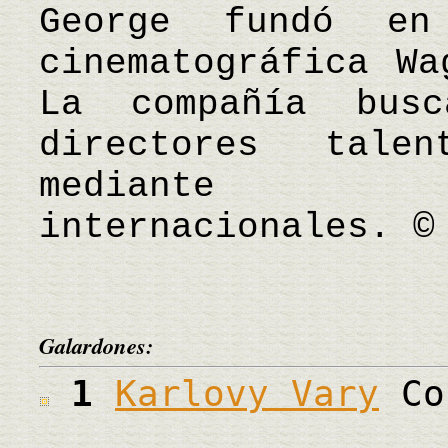
George fundó en
cinematográfica Wa
La compañía bus
directores talen
mediante c
internacionales. ©
Galardones:
1
Karlovy Vary
Co