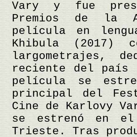
Vary y fue pres
Premios de la 
película en lengu
Khibula (2017) 
largometrajes, d
reciente del país 
película se estr
principal del Fes
Cine de Karlovy Va
se estrenó en el
Trieste. Tras prod