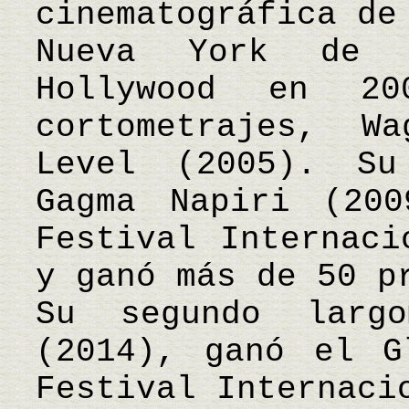
cinematográfica de
Nueva York de 
Hollywood en 2
cortometrajes, W
Level (2005). Su
Gagma Napiri (20
Festival Internaci
y ganó más de 50 p
Su segundo largo
(2014), ganó el G
Festival Internaci