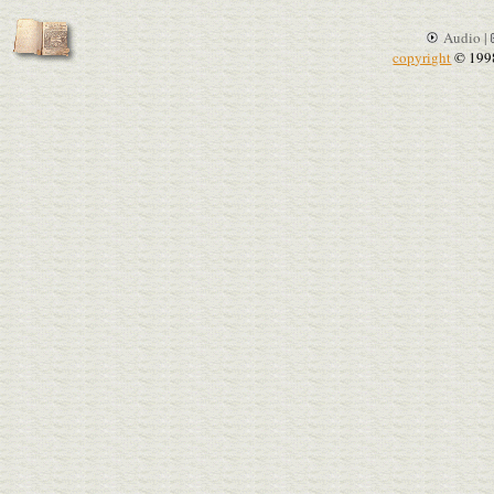
Audio |
copyright
© 199