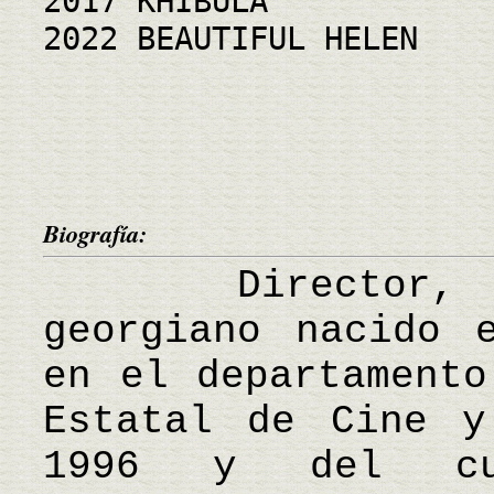
2017 KHIBULA
2022 BEAUTIFUL HELEN
Biografía:
Director, esc
georgiano nacido 
en el departamento
Estatal de Cine y
1996 y del cur