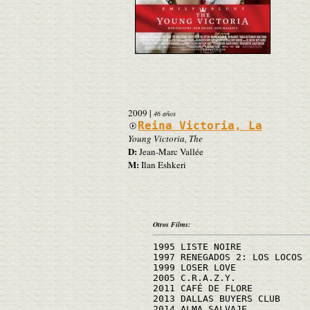
2009
|
46 años
Reina Victoria, La
Young Victoria, The
D:
Jean-Marc Vallée
M:
Ilan Eshkeri
Otros Films:
1995 LISTE NOIRE
1997 RENEGADOS 2: LOS LOCOS
1999 LOSER LOVE
2005 C.R.A.Z.Y.
2011 CAFÉ DE FLORE
2013 DALLAS BUYERS CLUB
2014 ALMA SALVAJE