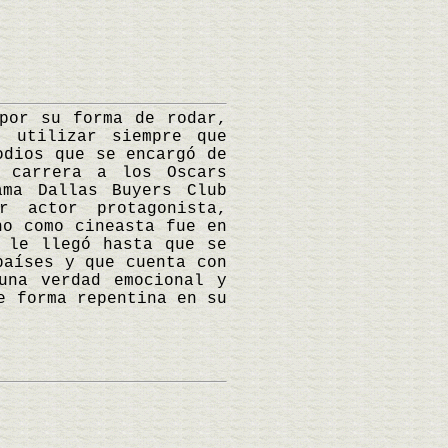
or su forma de rodar,
o utilizar siempre que
odios que se encargó de
 carrera a los Oscars
ama Dallas Buyers Club
r actor protagonista,
no como cineasta fue en
 le llegó hasta que se
países y que cuenta con
una verdad emocional y
e forma repentina en su