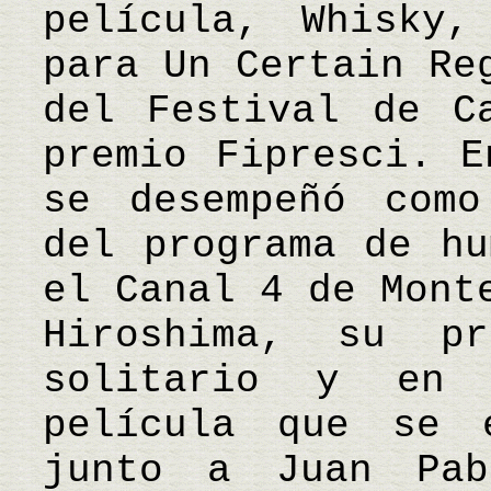
película, Whisky,
para Un Certain Re
del Festival de C
premio Fipresci. E
se desempeñó como
del programa de hu
el Canal 4 de Mont
Hiroshima, su pr
solitario y en
película que se e
junto a Juan Pab