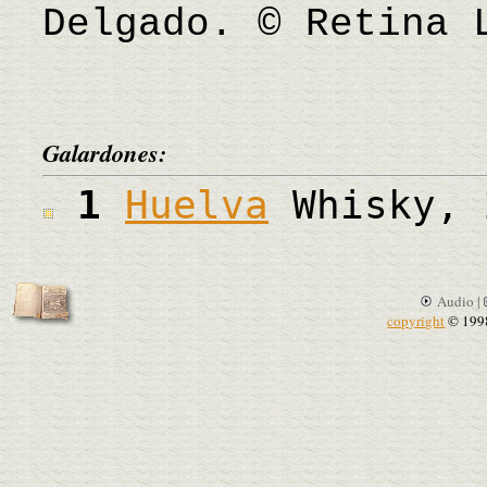
Delgado. © Retina 
Galardones:
1
Huelva
Whisky, 
Audio |
copyright
© 199