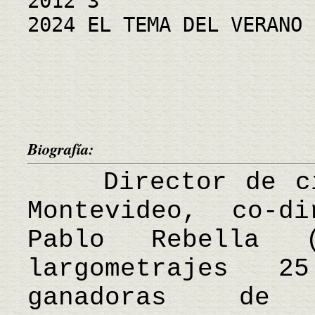
2012 3
2024 EL TEMA DEL VERANO
Biografía:
Director de cin
Montevideo, co-d
Pablo Rebella 
largometrajes 
ganadoras de 