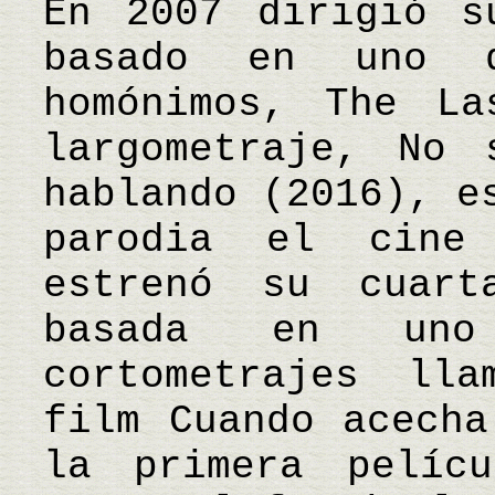
En 2007 dirigió s
basado en uno d
homónimos, The La
largometraje, No 
hablando (2016), e
parodia el cine
estrenó su cuart
basada en uno
cortometrajes ll
film Cuando acecha
la primera pelícu