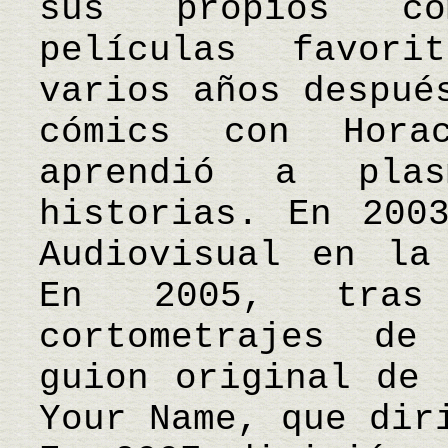
sus propios có
películas favor
varios años despué
cómics con Hora
aprendió a plas
historias. En 200
Audiovisual en la
En 2005, tras 
cortometrajes de
guion original de 
Your Name, que dir