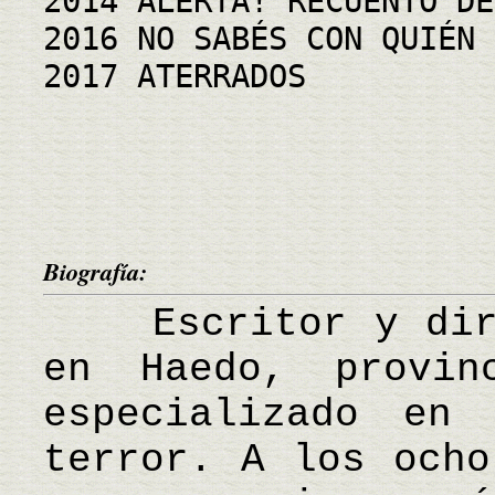
2014 ALERTA! RECUENTO DE
2016 NO SABÉS CON QUIÉN 
2017 ATERRADOS
Biografía:
Escritor y direc
en Haedo, provin
especializado en
terror. A los ocho