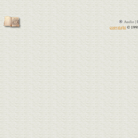
Audio |
copyright
© 199