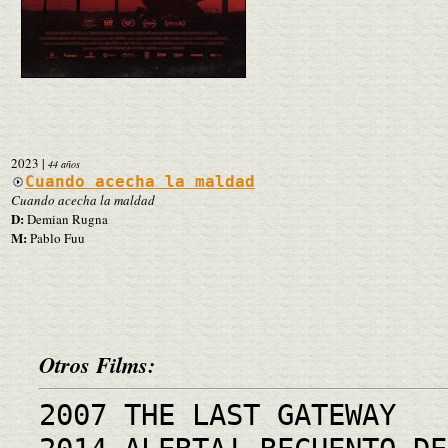
2023
|
44 años
Cuando acecha la maldad
Cuando acecha la maldad
D:
Demian Rugna
M:
Pablo Fuu
Otros Films:
2007 THE LAST GATEWAY