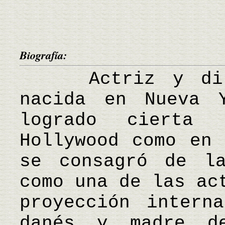
Biografía:
Actriz y direc
nacida en Nueva 
logrado cierta 
Hollywood como en 
se consagró de l
como una de las ac
proyección intern
danés y madre de