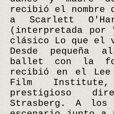
recibió el nombre 
a Scarlett O'Ha
(interpretada por 
clásico Lo que el 
Desde pequeña a
ballet con la fo
recibió en el Lee
Film Institut
prestigioso di
Strasberg. A los
escenario junto a 