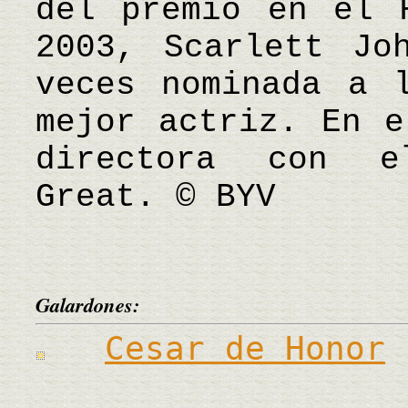
del premio en el 
2003, Scarlett Jo
veces nominada a 
mejor actriz. En e
directora con 
Great. © BYV
Galardones:
Cesar de Honor