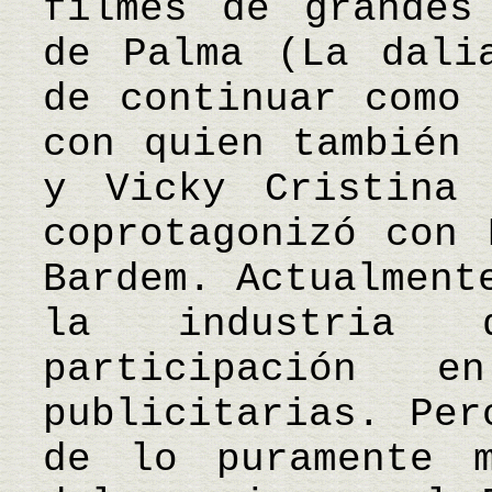
filmes de grandes
de Palma (La dali
de continuar como 
con quien también 
y Vicky Cristina 
coprotagonizó con 
Bardem. Actualment
la industria
participación e
publicitarias. Per
de lo puramente m