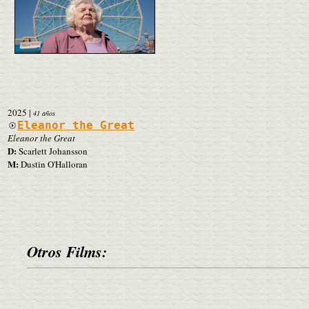
2025
|
41 años
Eleanor the Great
Eleanor the Great
D:
Scarlett Johansson
M:
Dustin O'Halloran
Otros Films: