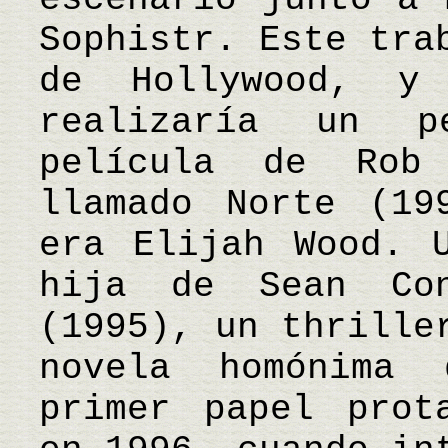
Sophistr. Este tra
de Hollywood, y
realizaría un 
película de Rob
llamado Norte (19
era Elijah Wood. 
hija de Sean Co
(1995), un thrille
novela homónima
primer papel prot