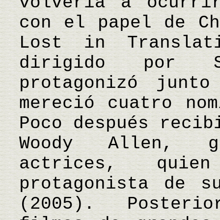
volvería a ocurri
con el papel de Ch
Lost in Translat
dirigido por S
protagonizó junt
mereció cuatro nom
Poco después recib
Woody Allen, g
actrices, qui
protagonista de s
(2005). Posteri