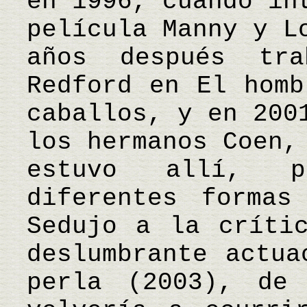
en 1996, cuando in
película Manny y L
años después tr
Redford en El homb
caballos, y en 200
los hermanos Coen,
estuvo allí, p
diferentes formas
Sedujo a la críti
deslumbrante actua
perla (2003), de