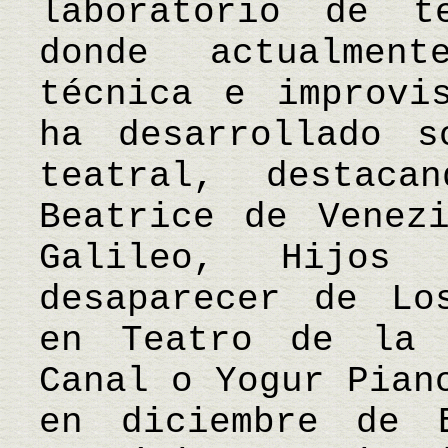
laboratorio de t
donde actualmen
técnica e improvi
ha desarrollado s
teatral, destaca
Beatrice de Venez
Galileo, Hijos
desaparecer de Lo
en Teatro de la 
Canal o Yogur Pian
en diciembre de 