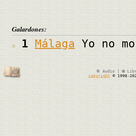
Galardones:
1
Málaga
Yo no mo
Audio |
Lib
copyright
© 1998-20