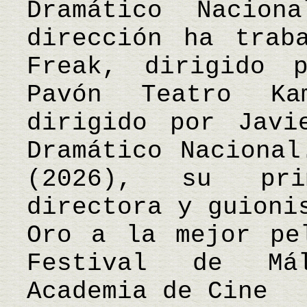
Dramático Nacion
dirección ha trab
Freak, dirigido 
Pavón Teatro K
dirigido por Javi
Dramático Nacional
(2026), su pri
directora y guioni
Oro a la mejor pe
Festival de Má
Academia de Cine