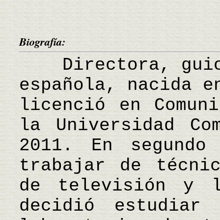
Biografía:
Directora, guion
española, nacida e
licenció en Comuni
la Universidad Co
2011. En segundo
trabajar de técni
de televisión y l
decidió estudiar