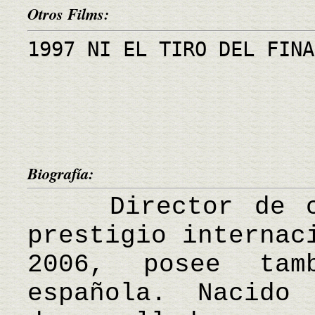
Otros Films:
1997 NI EL TIRO DEL FINA
Biografía:
Director de cin
prestigio internac
2006, posee tam
española. Nacido