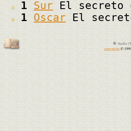
1
Sur
El secreto 
1
Oscar
El secret
Audio |
copyright
© 199