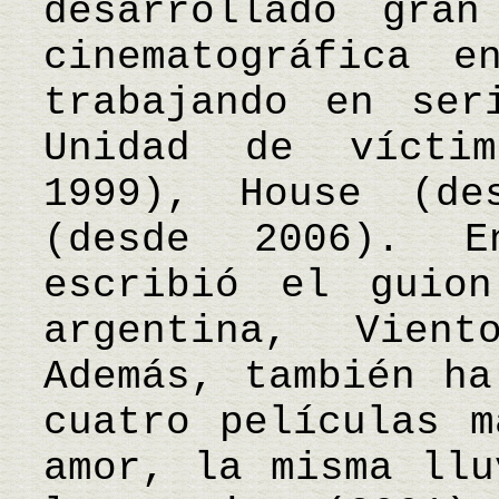
desarrollado gra
cinematográfica e
trabajando en ser
Unidad de víctim
1999), House (d
(desde 2006). 
escribió el guio
argentina, Vien
Además, también ha
cuatro películas m
amor, la misma llu