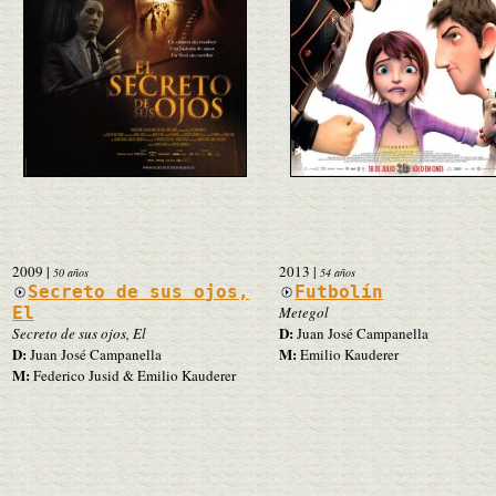
2009
|
2013
|
50 años
54 años
Secreto de sus ojos,
Futbolín
El
Metegol
D:
Secreto de sus ojos, El
Juan José Campanella
D:
M:
Juan José Campanella
Emilio Kauderer
M:
Federico Jusid & Emilio Kauderer