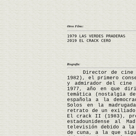
Otros Films:
1979 LAS VERDES PRADERAS
2019 EL CRACK CERO
Biografía:
Director de cine esp
1982), el primero cons
y admirador del cine 
1977, año en que diri
temática (nostalgia d
española a la democra
Solos en la madrugad
retrato de un exiliado
El crack II (1983), pr
estadounidense al Ma
televisión debido a la
de cuna, a la que sigu