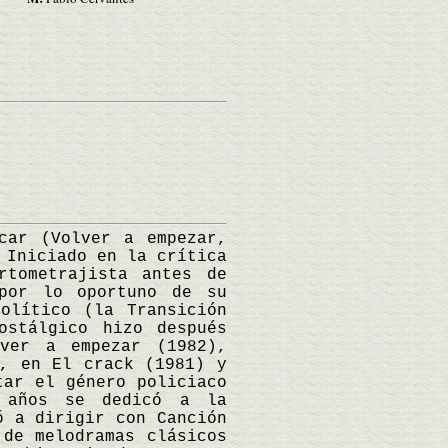
ar (Volver a empezar,
 Iniciado en la crítica
rtometrajista antes de
 por lo oportuno de su
olítico (la Transición
ostálgico hizo después
ver a empezar (1982),
e, en El crack (1981) y
tar el género policiaco
e años se dedicó a la
ó a dirigir con Canción
 de melodramas clásicos