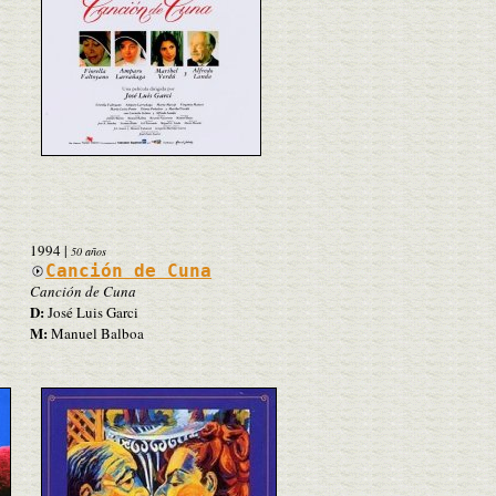
1994
|
50 años
Canción de Cuna
Canción de Cuna
D:
José Luis Garci
M:
Manuel Balboa