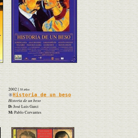
2002
|
58 años
Historia de un beso
Historia de un beso
D:
José Luis Garci
M:
Pablo Cervantes