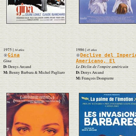
1975
|
1986
|
34 años
45 años
Gina
Declive del Imperi
Gina
Americano, El
D:
Denys Arcand
Le Déclin de l'empire américain
M:
D:
Benny Barbara & Michel Pagliaro
Denys Arcand
M:
François Dompierre