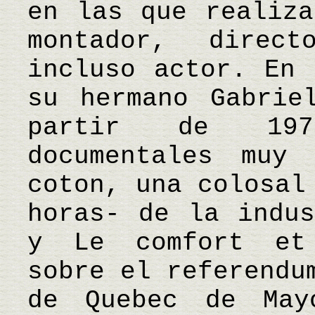
en las que realiza
montador, direc
incluso actor. En 
su hermano Gabrie
partir de 197
documentales muy
coton, una colosal
horas- de la indus
y Le comfort et 
sobre el referendu
de Quebec de Ma