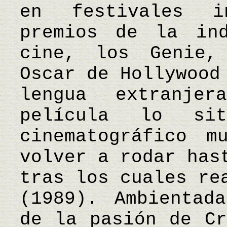
en festivales in
premios de la ind
cine, los Genie,
Oscar de Hollywood
lengua extranj
película lo si
cinematográfico m
volver a rodar has
tras los cuales re
(1989). Ambientad
de la pasión de Cr