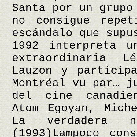
Santa por un grupo
no consigue repe
escándalo que supu
1992 interpreta u
extraordinaria 
Lauzon y particip
Montréal vu par… j
del cine canadie
Atom Egoyan, Mich
La verdadera n
(1993)tampoco con