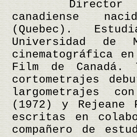
Director y g
canadiense nac
(Quebec). Estu
Universidad de 
cinematográfica en
Film de Canadá. 
cortometrajes deb
largometrajes co
(1972) y Rejeane 
escritas en colab
compañero de estu