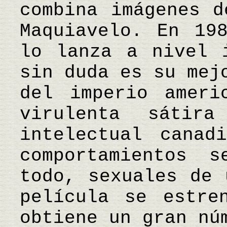
combina imágenes d
Maquiavelo. En 19
lo lanza a nivel 
sin duda es su mej
del imperio ameri
virulenta sátir
intelectual canad
comportamientos s
todo, sexuales de 
película se estre
obtiene un gran nú