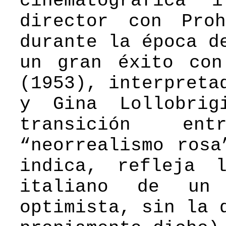
cinematográfica 
director con Pro
durante la época d
un gran éxito con
(1953), interpreta
y Gina Lollobrig
transición en
“neorrealismo rosa
indica, refleja 
italiano de un
optimista, sin la 