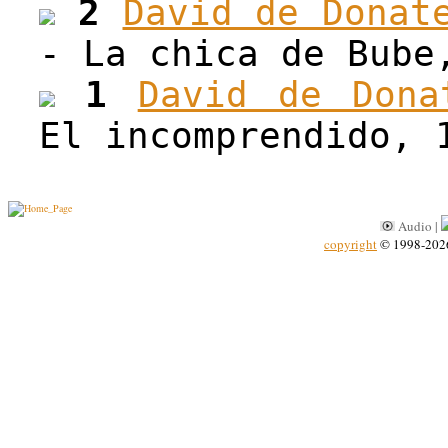
2
David de Donat
- La chica de Bube
1
David de Dona
El incomprendido, 
Audio |
copyright
© 1998-202