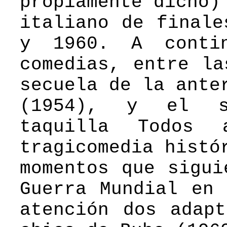
propiamente dicho)
italiano de finale
y 1960. A contin
comedias, entre la
secuela de la ante
(1954), y el s
taquilla Todos
tragicomedia histó
momentos que sigui
Guerra Mundial en 
atención dos adapt