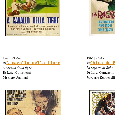
1961
|
1964
|
45 años
48 años
A cavallo della tigre
Chica de 
A cavallo della tigre
La ragazza di Bube
D:
D:
Luigi Comencini
Luigi Comencini
M:
M:
Piero Umiliani
Carlo Rustichell