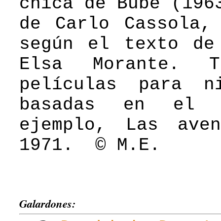
chica de Bube (196
de Carlo Cassola,
según el texto de
Elsa Morante. T
películas para n
basadas en el 
ejemplo, Las ave
1971. © M.E.
Galardones: