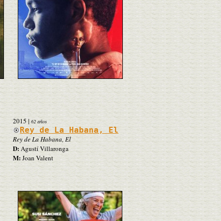
2015
|
62 años
Rey de La Habana, El
Rey de La Habana, El
D:
Agustí Villaronga
M:
Joan Valent