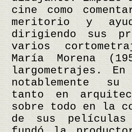
cine como comenta
meritorio y ayu
dirigiendo sus pr
varios cortometr
María Morena (19
largometrajes. En
notablemente su 
tanto en arquite
sobre todo en la c
de sus películas
fundó la producto