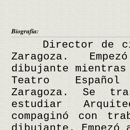
Biografía:
Director de cin
Zaragoza. Empe
dibujante mientras
Teatro Español
Zaragoza. Se tr
estudiar Arquit
compaginó con tra
dibujante. Empezó 