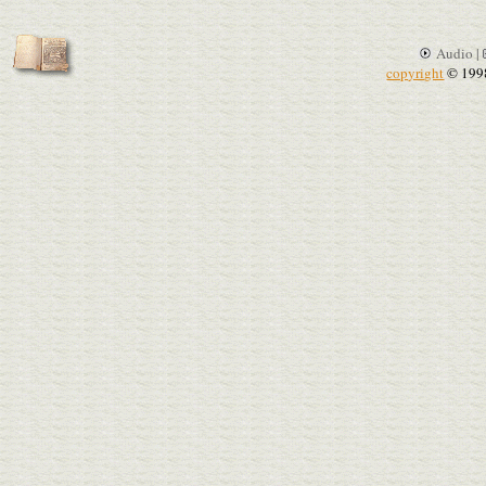
Audio |
copyright
© 199