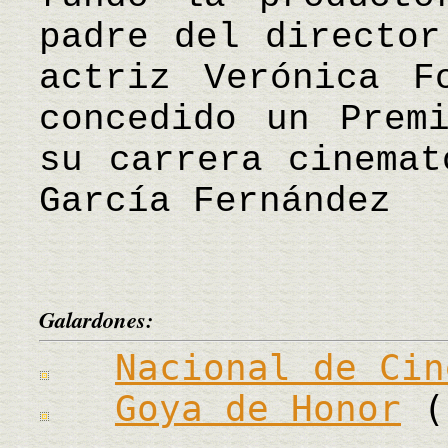
padre del director
actriz Verónica F
concedido un Prem
su carrera cinema
García Fernández
Galardones:
Nacional de Cin
Goya de Honor
(