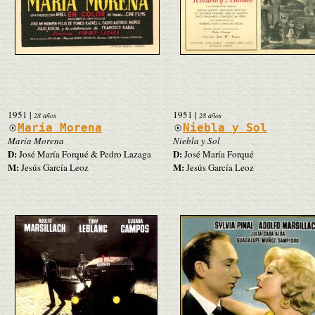
1951
|
1951
|
28 años
28 años
María Morena
Niebla y Sol
María Morena
Niebla y Sol
D:
D:
José María Forqué & Pedro Lazaga
José María Forqué
M:
M:
Jesús García Leoz
Jesús García Leoz