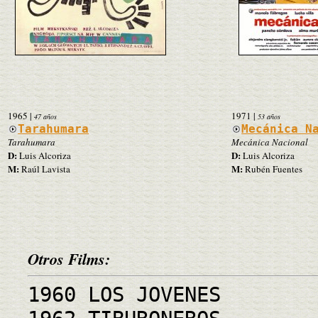
1965
|
1971
|
47 años
53 años
Tarahumara
Mecánica N
Tarahumara
Mecánica Nacional
D:
D:
Luis Alcoriza
Luis Alcoriza
M:
M:
Raúl Lavista
Rubén Fuentes
Otros Films:
1960 LOS JOVENES