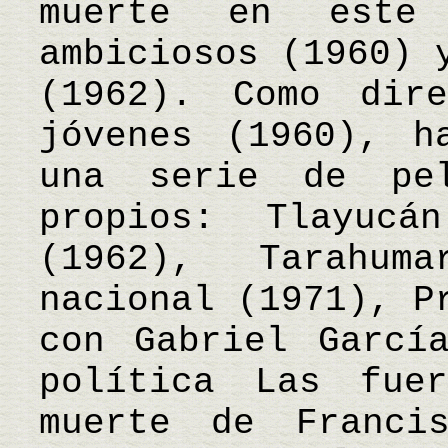
muerte en este
ambiciosos (1960) 
(1962). Como dir
jóvenes (1960), h
una serie de pel
propios: Tlayucá
(1962), Tarahum
nacional (1971), P
con Gabriel Garcí
política Las fue
muerte de Franci