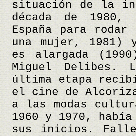
situación de la in
década de 1980, 
España para rodar 
una mujer, 1981) 
es alargada (1990
Miguel Delibes. 
última etapa recib
el cine de Alcoriz
a las modas cultur
1960 y 1970, había
sus inicios. Fall