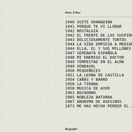
Otros Films:
1940 SUITE GRANADINA
1941 PORQUE TE VI LLORAR
1942 NOSTALGIA
1942 EL FRENTE DE LOS SUSPIR
1943 DELICIOSAMENTE TONTOS
1944 LA VIDA EMPIEZA A MEDIA
1944 ELLA, EL Y SUS MILLONES
1947 SERENATA ESPAÑOLA
1948 MI ENEMIGO EL DOCTOR
1949 TEMPESTAD EN EL ALMA
1949 VENDAVAL
1950 PEQUEÑECES
1951 LA LEONA DE CASTILLA
1954 CAÑAS Y BARRO
1958 LA TIRANA
1958 MUSICA DE AYER
1963 BOCHORNO
1965 NOBLEZA BATURRA
1967 ANONIMA DE ASESINOS
1973 ME HAS HECHO PERDER EL 
Biografía: