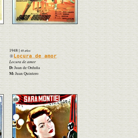
1948
|
48 años
Locura de amor
Locura de amor
D:
Juan de Orduña
M:
Juan Quintero