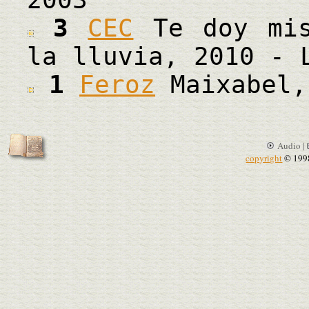
3
CEC
Te doy mis
la lluvia, 2010 - 
1
Feroz
Maixabel,
Audio |
copyright
© 199