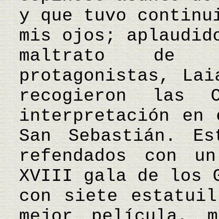
y que tuvo continu
mis ojos; aplaudid
maltrato de 
protagonistas, Lai
recogieron las 
interpretación en 
San Sebastián. Es
refendados con u
XVIII gala de los 
con siete estatuil
mejor película, m