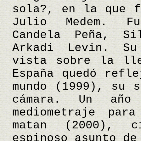
sola?, en la que f
Julio Medem. Fu
Candela Peña, S
Arkadi Levin. Su
vista sobre la ll
España quedó refle
mundo (1999), su s
cámara. Un año
mediometraje par
matan (2000), 
espinoso asunto de