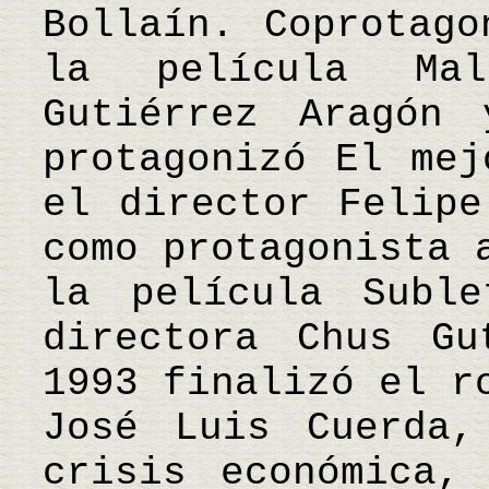
Bollaín. Coprotago
la película Mal
Gutiérrez Aragón
protagonizó El mej
el director Felipe
como protagonista 
la película Subl
directora Chus Gu
1993 finalizó el r
José Luis Cuerda,
crisis económica,