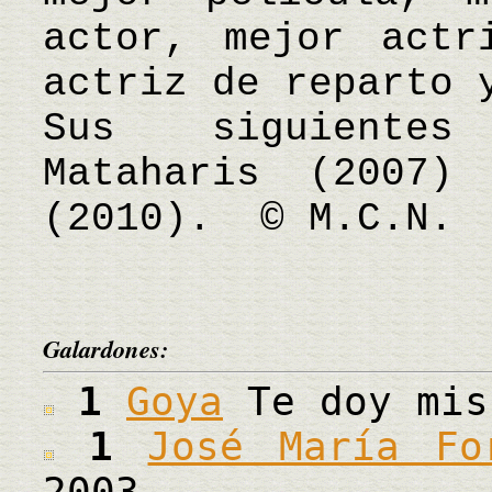
actor, mejor actr
actriz de reparto 
Sus siguientes
Mataharis (2007)
(2010). © M.C.N.
Galardones:
1
Goya
Te doy mis
1
José María Fo
2003