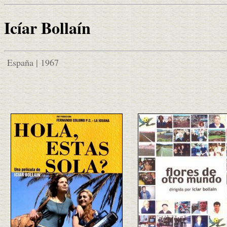
Icíar Bollaín
España | 1967