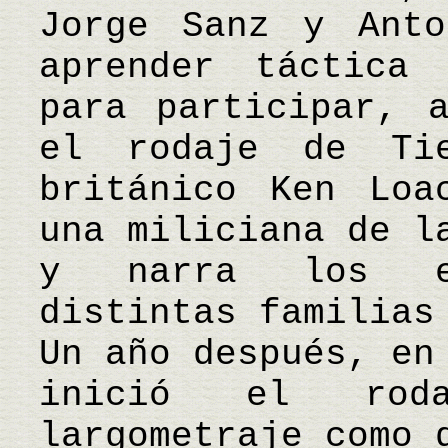
Jorge Sanz y Anto
aprender táctica
para participar, 
el rodaje de Ti
británico Ken Loa
una miliciana de l
y narra los en
distintas familias
Un año después, en
inició el rod
largometraje como 