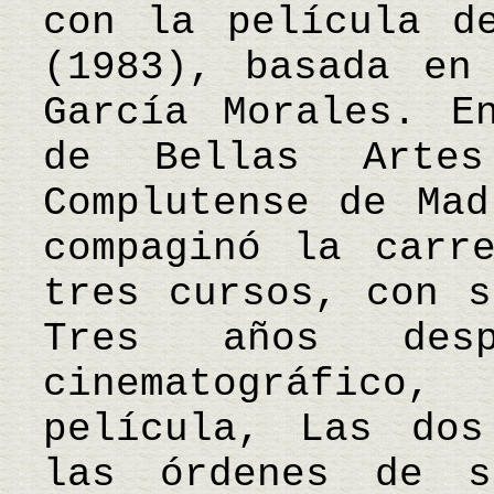
con la película d
(1983), basada en
García Morales. E
de Bellas Arte
Complutense de Mad
compaginó la carr
tres cursos, con s
Tres años des
cinematográfic
película, Las dos
las órdenes de s