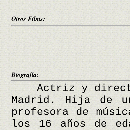
Otros Films:
Biografía:
Actriz y directo
Madrid. Hija de u
profesora de músic
los 16 años de ed