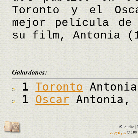
Toronto y el Osc
mejor película de
su film, Antonia (
Galardones:
1
Toronto
Antonia
1
Oscar
Antonia, 
Audio |
copyright
© 199