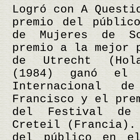
Logró con A Questi
premio del públic
de Mujeres de S
premio a la mejor 
de Utrecht (Hol
(1984) ganó el 
Internacional 
Francisco y el pre
del Festival de
Creteil (Francia).
del público en e