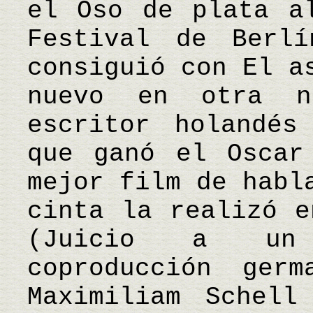
el Oso de plata a
Festival de Berl
consiguió con El a
nuevo en otra n
escritor holandés
que ganó el Oscar
mejor film de habl
cinta la realizó e
(Juicio a un 
coproducción germ
Maximiliam Schell