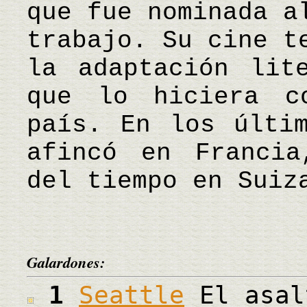
que fue nominada a
trabajo. Su cine t
la adaptación lit
que lo hiciera c
país. En los últi
afincó en Francia
del tiempo en Suiz
Galardones:
1
Seattle
El asal