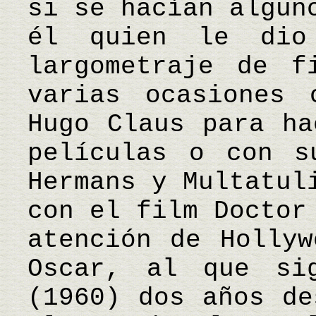
si se hacían algun
él quien le dio
largometraje de f
varias ocasiones 
Hugo Claus para ha
películas o con s
Hermans y Multatul
con el film Doctor
atención de Hollyw
Oscar, al que si
(1960) dos años de