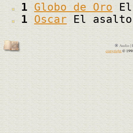
1
Globo de Oro
El
1
Oscar
El asalto
Audio |
copyright
© 199