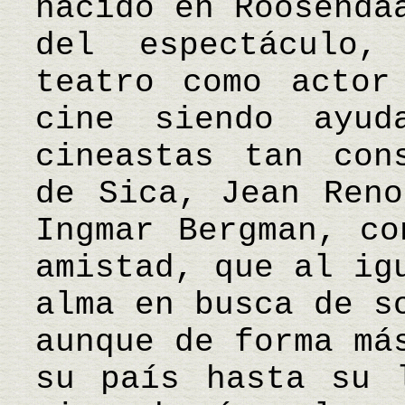
nacido en Roosenda
del espectáculo,
teatro como actor
cine siendo ayud
cineastas tan con
de Sica, Jean Reno
Ingmar Bergman, co
amistad, que al ig
alma en busca de s
aunque de forma má
su país hasta su 