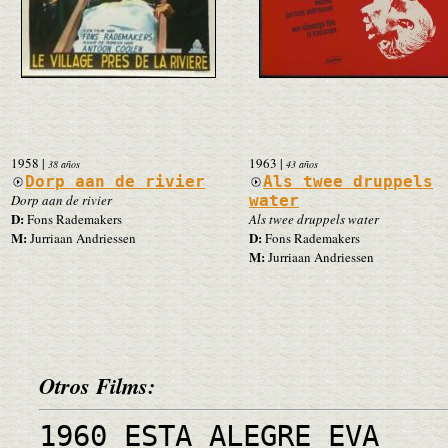
1958
|
1963
|
38 años
43 años
Dorp aan de rivier
Als twee druppels
Dorp aan de rivier
water
D:
Fons Rademakers
Als twee druppels water
M:
D:
Jurriaan Andriessen
Fons Rademakers
M:
Jurriaan Andriessen
Otros Films:
1960 ESTA ALEGRE EVA