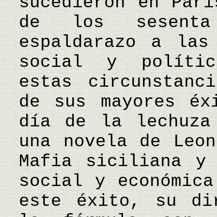
sucedieron en Parí
de los sesenta
espaldarazo a las
social y polític
estas circunstanc
de sus mayores éx
día de la lechuza
una novela de Leon
Mafia siciliana y
social y económica
este éxito, su di