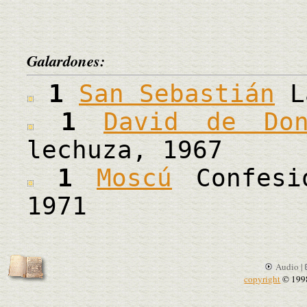
Galardones:
1
San Sebastián
La
1
David de Don
lechuza, 1967
1
Moscú
Confesi
1971
Audio |
copyright
© 199