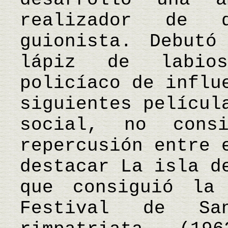
realizador de 
guionista. Debutó
lápiz de labio
policíaco de influ
siguientes películ
social, no consi
repercusión entre 
destacar La isla d
que consiguió la
Festival de Sa