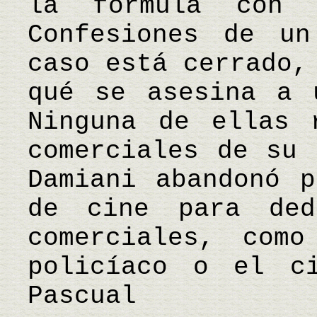
la fórmula con 
Confesiones de un
caso está cerrado,
qué se asesina a 
Ninguna de ellas 
comerciales de su 
Damiani abandonó p
de cine para ded
comerciales, com
policíaco o el 
Pascual