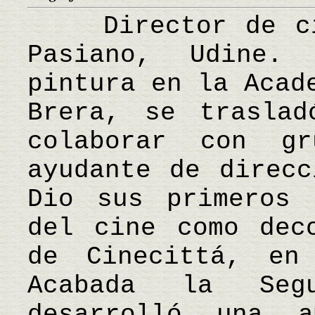
Director de cin
Pasiano, Udine.
pintura en la Acad
Brera, se trasla
colaborar con g
ayudante de direcc
Dio sus primeros 
del cine como dec
de Cinecittá, en
Acabada la Seg
desarrolló una a