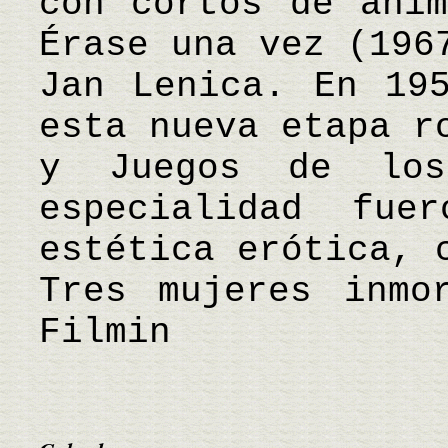
con cortos de anim
Érase una vez (196
Jan Lenica. En 19
esta nueva etapa r
y Juegos de los
especialidad fue
estética erótica, 
Tres mujeres inm
Filmin