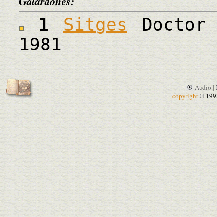
Galardones:
1
Sitges
Doctor 
1981
Audio |
copyright
© 199