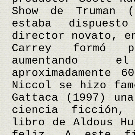
Show de Truman (
estaba dispues
director novato, e
Carrey formó p
aumentando e
aproximadamente 6
Niccol se hizo fam
Gattaca (1997) una
ciencia ficción,
libro de Aldous Hu
feliz. A este fi