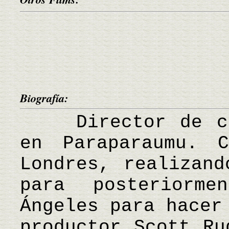
Biografía:
Director de cin
en Paraparaumu. 
Londres, realizand
para posteriorm
Ángeles para hacer
productor Scott Ru