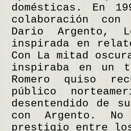
domésticas. En 19
colaboración con
Dario Argento, 
inspirada en relat
Con La mitad oscur
inspiraba en un t
Romero quiso re
público norteame
desentendido de su
con Argento. No
prestigio entre lo