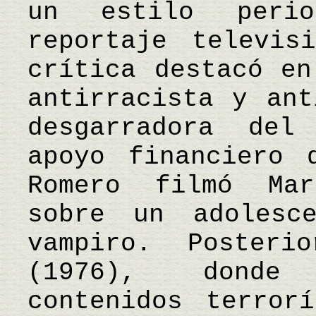
un estilo perio
reportaje televis
crítica destacó en
antirracista y ant
desgarradora del
apoyo financiero 
Romero filmó Mar
sobre un adolesc
vampiro. Posteri
(1976), donde 
contenidos terror