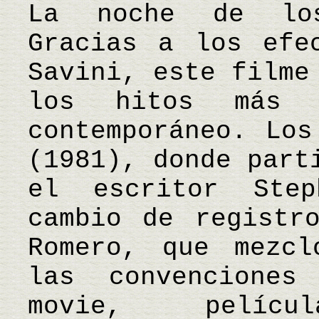
La noche de los
Gracias a los efe
Savini, este filme
los hitos más 
contemporáneo. Los
(1981), donde part
el escritor Ste
cambio de registr
Romero, que mezcl
las convencione
movie, pelíc