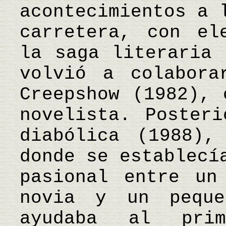
acontecimientos a 
carretera, con el
la saga literaria 
volvió a colabora
Creepshow (1982), 
novelista. Posteri
diabólica (1988),
donde se establecí
pasional entre un
novia y un peque
ayudaba al pri