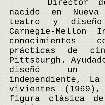
Director de ci
nacido en Nueva
teatro y diseñ
Carnegie-Mellon 
conocimientos 
prácticas de c
Pittsburgh. Ayudad
diseñó un am
independiente, La
vivientes (1969),
figura clásica d