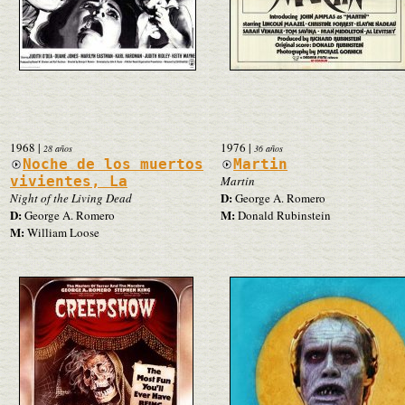
1968
|
1976
|
28 años
36 años
Noche de los muertos
Martin
vivientes, La
Martin
D:
Night of the Living Dead
George A. Romero
D:
M:
George A. Romero
Donald Rubinstein
M:
William Loose