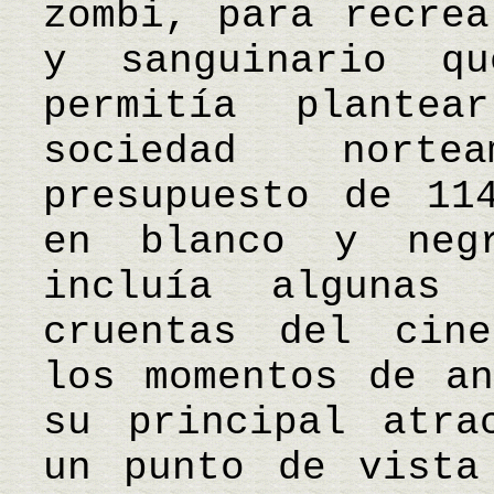
zombi, para recrea
y sanguinario q
permitía plante
sociedad norte
presupuesto de 11
en blanco y negr
incluía algunas
cruentas del cine
los momentos de an
su principal atra
un punto de vista