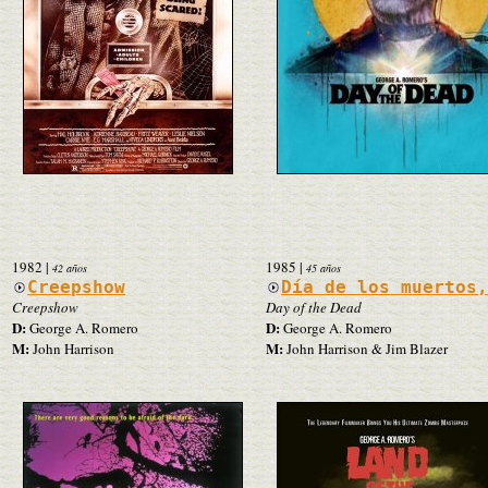
1982
|
1985
|
42 años
45 años
Creepshow
Día de los muertos
Creepshow
Day of the Dead
D:
D:
George A. Romero
George A. Romero
M:
M:
John Harrison
John Harrison & Jim Blazer