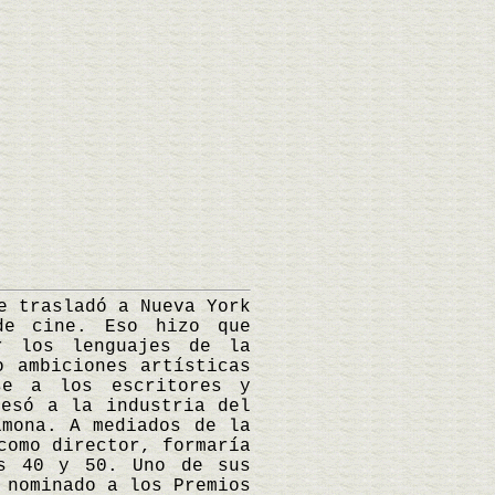
 trasladó a Nueva York
de cine. Eso hizo que
r los lenguajes de la
o ambiciones artísticas
se a los escritores y
resó a la industria del
imona. A mediados de la
como director, formaría
os 40 y 50. Uno de sus
 nominado a los Premios