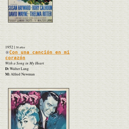
1952
|
56 años
Con una canción en mi
corazón
With a Song in My Heart
D:
Walter Lang
M:
Alfred Newman