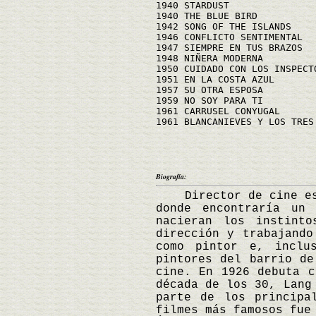
1940 STARDUST
1940 THE BLUE BIRD
1942 SONG OF THE ISLANDS
1946 CONFLICTO SENTIMENTAL
1947 SIEMPRE EN TUS BRAZOS
1948 NIÑERA MODERNA
1950 CUIDADO CON LOS INSPECT
1951 EN LA COSTA AZUL
1957 SU OTRA ESPOSA
1959 NO SOY PARA TI
1961 CARRUSEL CONYUGAL
1961 BLANCANIEVES Y LOS TRES
Biografía:
Director de cine esta
donde encontraría un
nacieran los instint
dirección y trabajando
como pintor e, inclu
pintores del barrio de
cine. En 1926 debuta c
década de los 30, Lang
parte de los principa
filmes más famosos fue