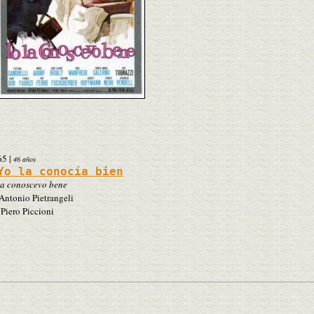
65
|
46 años
Yo la conocía bien
la conoscevo bene
Antonio Pietrangeli
Piero Piccioni