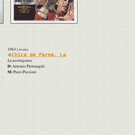
1963
|
44 años
Chica de Parma, La
La parmigiana
D:
Antonio Pietrangeli
M:
Piero Piccioni