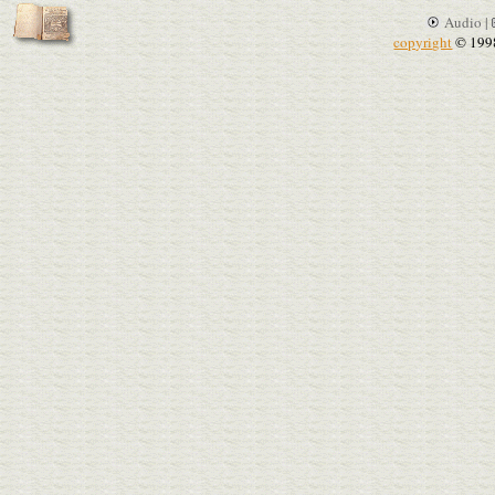
Audio |
copyright
© 199