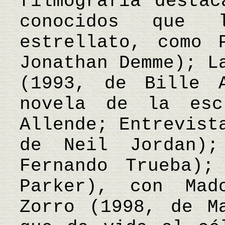
filmografía destac
conocidos que 
estrellato, como 
Jonathan Demme); L
(1993, de Bille 
novela de la esc
Allende; Entrevist
de Neil Jordan)
Fernando Trueba);
Parker), con Mad
Zorro (1998, de M