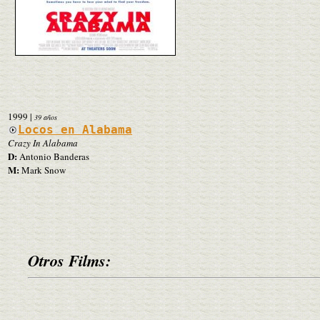
1999
|
39 años
Locos en Alabama
Crazy In Alabama
D:
Antonio Banderas
M:
Mark Snow
Otros Films: