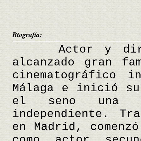
Biografía:
Actor y direct
alcanzado gran fa
cinematográfico i
Málaga e inició su
el seno una c
independiente. Tr
en Madrid, comenzó
como actor secu