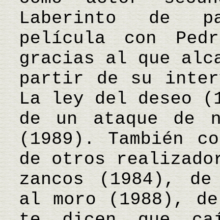
Laberinto de p
película con Pedr
gracias al que alc
partir de su inter
La ley del deseo (
de un ataque de n
(1989). También co
de otros realizado
zancos (1984), de
al moro (1988), de
te dicen que ca