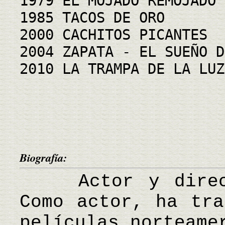
1979 EL MOJADO REMOJADO
1985 TACOS DE ORO
2000 CACHITOS PICANTES
2004 ZAPATA - EL SUEÑO D
2010 LA TRAMPA DE LA LUZ
Biografía:
Actor y directo
Como actor, ha tra
películas norteame