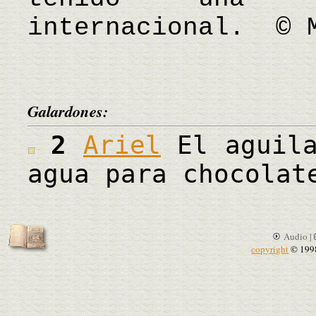
internacional. © 
Galardones:
2
Ariel
El aguila
agua para chocolat
Audio |
copyright
© 199