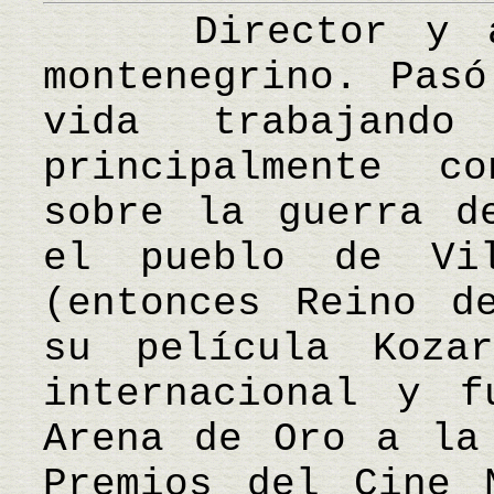
Director y act
montenegrino. Pas
vida trabajand
principalmente c
sobre la guerra d
el pueblo de Vi
(entonces Reino d
su película Koza
internacional y f
Arena de Oro a la
Premios del Cine 