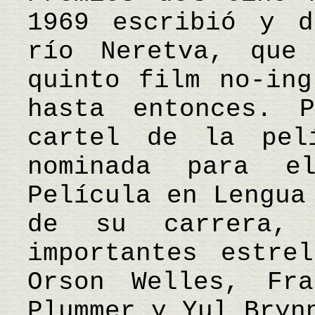
1969 escribió y d
río Neretva, que
quinto film no-ing
hasta entonces. 
cartel de la pel
nominada para 
Película en Lengua
de su carrera, 
importantes estre
Orson Welles, Fra
Plummer y Yul Bry