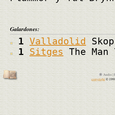
Galardones:
1
Valladolid
Skop
1
Sitges
The Man 
Audio |
copyright
© 199