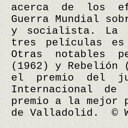
acerca de los e
Guerra Mundial sob
y socialista. La 
tres películas es
Otras notables p
(1962) y Rebelión 
el premio del j
Internacional de
premio a la mejor 
de Valladolid. © 