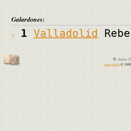
Galardones:
1
Valladolid
Rebe
Audio |
copyright
© 199