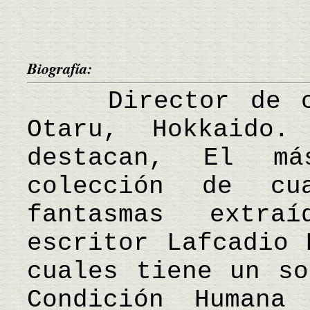
Biografía:
Director de cin
Otaru, Hokkaido.
destacan, El m
colección de cu
fantasmas extr
escritor Lafcadio 
cuales tiene un so
Condición Humana