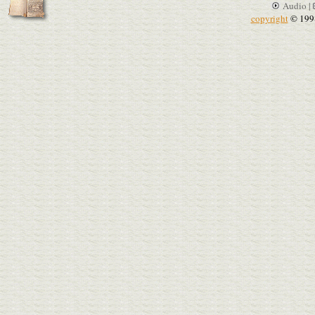
Audio |
copyright
© 199