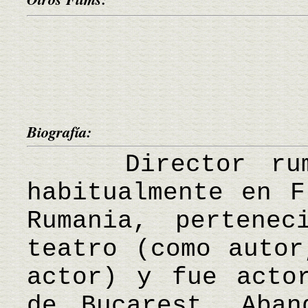
Biografía:
Director ruman
habitualmente en F
Rumania, pertene
teatro (como autor
actor) y fue acto
de Bucarest. Aban