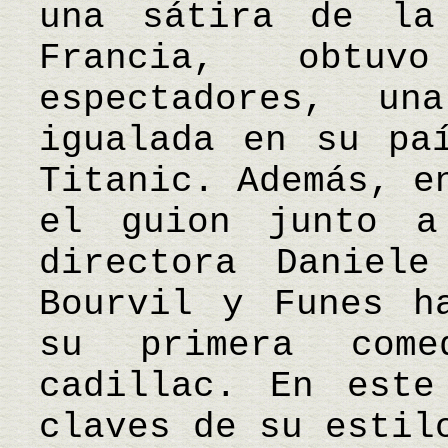
una sátira de la
Francia, obtu
espectadores, u
igualada en su pa
Titanic. Además, e
el guion junto a
directora Daniele
Bourvil y Funes h
su primera com
cadillac. En este
claves de su estil