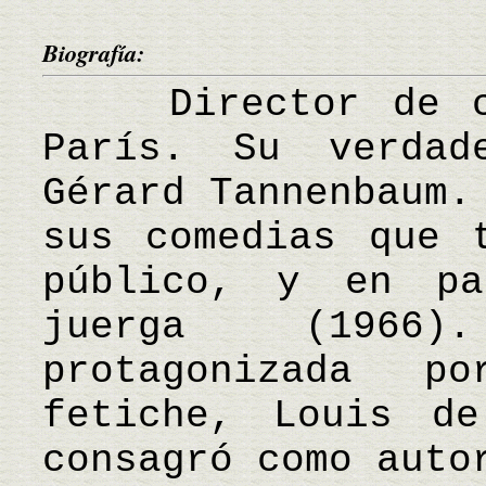
Biografía:
Director de cin
París. Su verdad
Gérard Tannenbaum.
sus comedias que 
público, y en pa
juerga (1966)
protagonizada 
fetiche, Louis d
consagró como auto