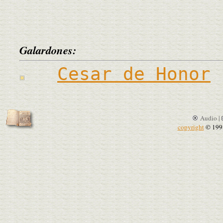
Galardones:
Cesar de Honor
Audio |
copyright
© 199