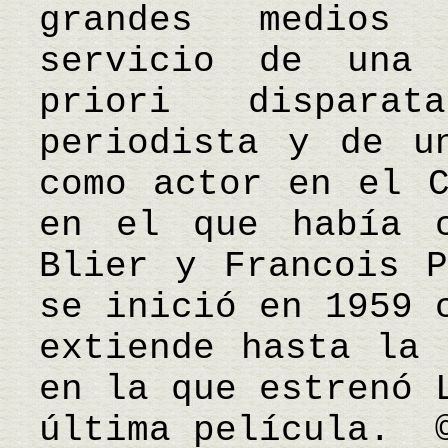
grandes medios
servicio de una
priori dispara
periodista y de u
como actor en el C
en el que había c
Blier y Francois P
se inició en 1959 
extiende hasta la 
en la que estrenó 
última película. 