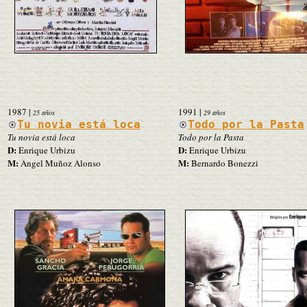
1987
|
1991
|
25 años
29 años
Tu novia está loca
Todo por la Pasta
Tu novia está loca
Todo por la Pasta
D:
D:
Enrique Urbizu
Enrique Urbizu
M:
M:
Angel Muñoz Alonso
Bernardo Bonezzi