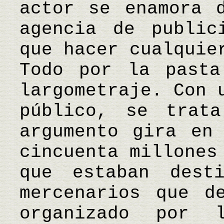
actor se enamora 
agencia de public
que hacer cualquie
Todo por la pasta
largometraje. Con 
público, se trat
argumento gira en
cincuenta millones
que estaban dest
mercenarios que d
organizado por 