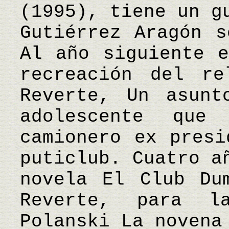
(1995), tiene un g
Gutiérrez Aragón s
Al año siguiente e
recreación del re
Reverte, Un asunt
adolescente qu
camionero ex presi
puticlub. Cuatro a
novela El Club Du
Reverte, para l
Polanski La novena