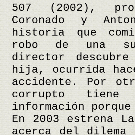
507 (2002), pro
Coronado y Anto
historia que com
robo de una su
director descubr
hija, ocurrida hac
accidente. Por ot
corrupto tiene
información porque
En 2003 estrena La
acerca del dilema 