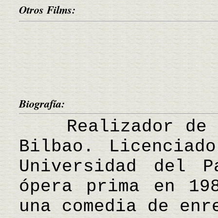
Otros Films:
Biografía:
Realizador de ci
Bilbao. Licenciad
Universidad del P
ópera prima en 19
una comedia de enr