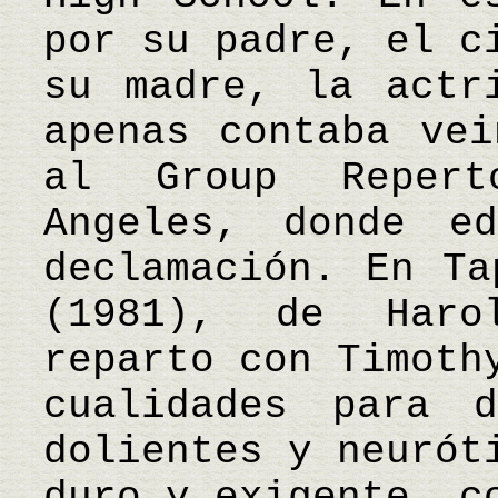
por su padre, el c
su madre, la actr
apenas contaba vei
al Group Reper
Angeles, donde e
declamación. En Ta
(1981), de Haro
reparto con Timoth
cualidades para 
dolientes y neurót
duro y exigente, c