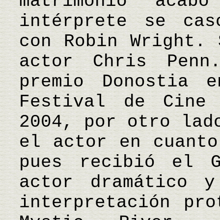
matrimonio aca
intérprete se cas
con Robin Wright. 
actor Chris Penn
premio Donostia 
Festival de Cine
2004, por otro lad
el actor en cuanto
pues recibió el 
actor dramático 
interpretación pro