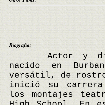
Biografía:
Actor y direct
nacido en Burban
versátil, de rostr
inició su carrera
los montajes teat
High School. En e