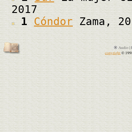
2017
1
Cóndor
Zama, 20
Audio |
copyright
© 199