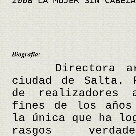
2008 LA MUJER SIN CABEZA
Biografía:
Directora arge
ciudad de Salta. 
de realizadores 
fines de los años
la única que ha lo
rasgos verdade