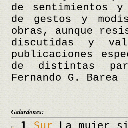
de sentimientos y
de gestos y modis
obras, aunque resi
discutidas y val
publicaciones espe
de distintas p
Fernando G. Barea
Galardones:
1
Sur
La mujer si