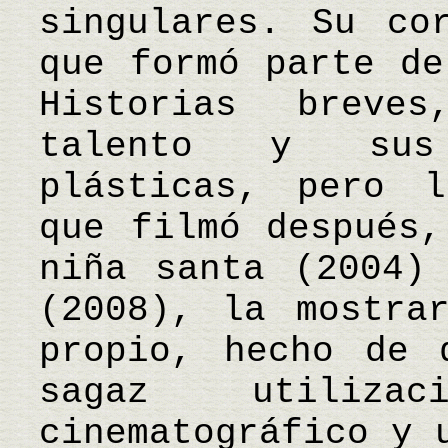
singulares. Su co
que formó parte de
Historias breve
talento y sus 
plásticas, pero l
que filmó después,
niña santa (2004)
(2008), la mostra
propio, hecho de 
sagaz utiliza
cinematográfico y 