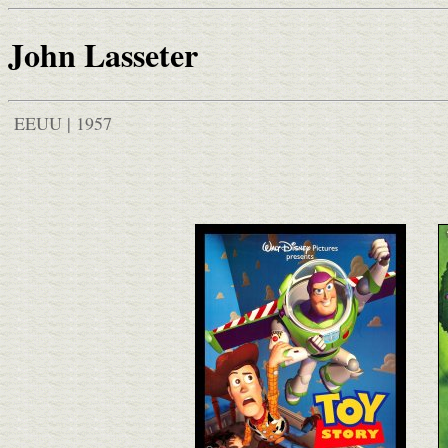
John Lasseter
EEUU | 1957