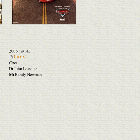
2006
|
49 años
Cars
Cars
D:
John Lasseter
M:
Randy Newman