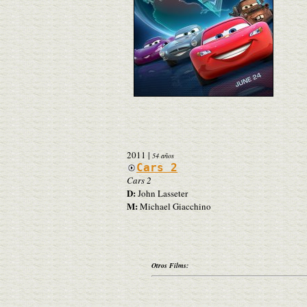
2011
|
54 años
Cars 2
Cars 2
D:
John Lasseter
M:
Michael Giacchino
Otros Films: