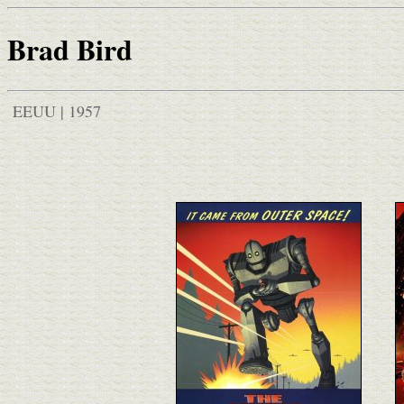
Brad Bird
EEUU | 1957