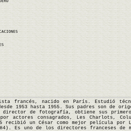
UERO
CACIONES
ES
 francés, nacido en París. Estudió técni
desde 1953 hasta 1955. Sus padres son de orig
 director de fotografía, obtiene sus primer
 por actores consagrados, Les Charlots, Col
5 recibió un César como mejor película por 
84). Es uno de los directores franceses de 