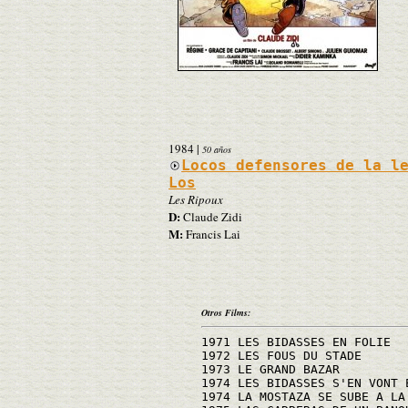
1984
|
50 años
Locos defensores de la l
Los
Les Ripoux
D:
Claude Zidi
M:
Francis Lai
Otros Films:
1971 LES BIDASSES EN FOLIE
1972 LES FOUS DU STADE
1973 LE GRAND BAZAR
1974 LES BIDASSES S'EN VONT 
1974 LA MOSTAZA SE SUBE A LA