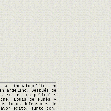
ca cinematográfica en
en argelino. Después de
os éxitos con películas
uche, Louis de Funès y
Los locos defensores de
mayor éxito, junto con,