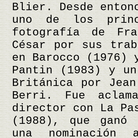
Blier. Desde enton
uno de los princ
fotografía de Fra
César por sus trab
en Barocco (1976) 
Pantin (1983) y un
Británica por Jean
Berri. Fue aclam
director con La Pa
(1988), que ganó 
una nominación 