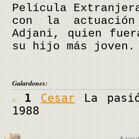
Película Extranjer
con la actuación
Adjani, quien fuer
su hijo más joven
Galardones:
1
Cesar
La pasió
1988
Audio |