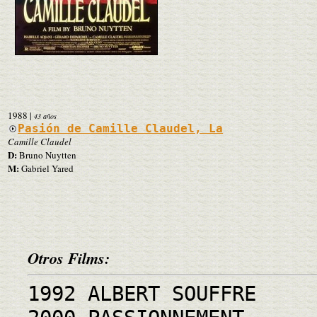
1988
|
43 años
Pasión de Camille Claudel, La
Camille Claudel
D:
Bruno Nuytten
M:
Gabriel Yared
Otros Films:
1992 ALBERT SOUFFRE