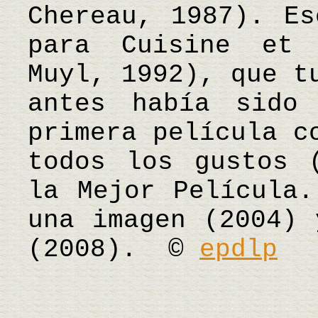
Chereau, 1987). Es
para Cuisine et 
Muyl, 1992), que t
antes había sido
primera película c
todos los gustos 
la Mejor Película.
una imagen (2004) 
(2008). ©
epdlp