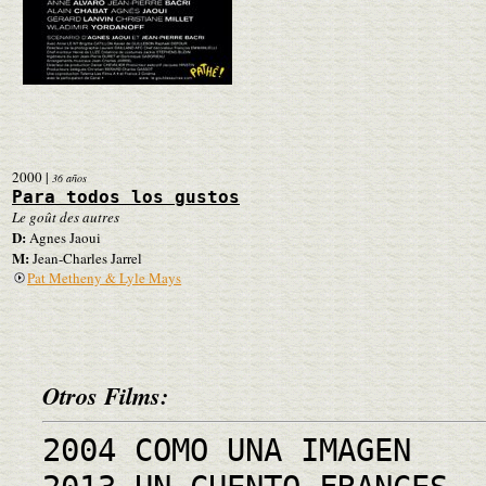
2000
|
36 años
Para todos los gustos
Le goût des autres
D:
Agnes Jaoui
M:
Jean-Charles Jarrel
Pat Metheny & Lyle Mays
Otros Films:
2004 COMO UNA IMAGEN