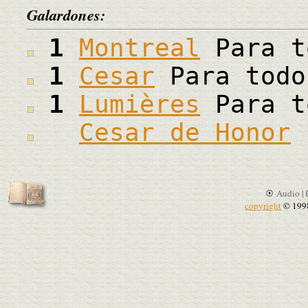
Galardones:
1
Montreal
Para t
1
Cesar
Para todo
1
Lumières
Para t
Cesar de Honor
Audio |
copyright
© 199