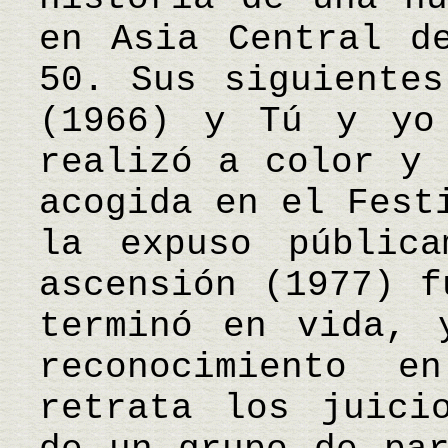
en Asia Central d
50. Sus siguientes
(1966) y Tú y yo
realizó a color y 
acogida en el Fest
la expuso públic
ascensión (1977) f
terminó en vida, 
reconocimiento e
retrata los juici