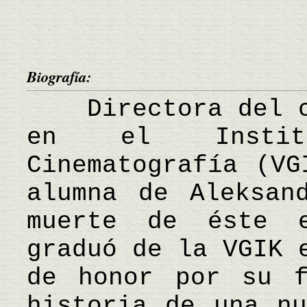
Biografía:
Directora del ci
en el Instit
Cinematografía (VG
alumna de Aleksan
muerte de éste 
graduó de la VGIK 
de honor por su f
historia de una nu