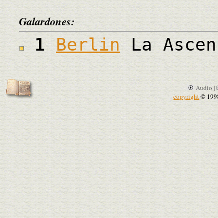
Galardones:
1
Berlin
La Ascen
Audio |
copyright
© 199