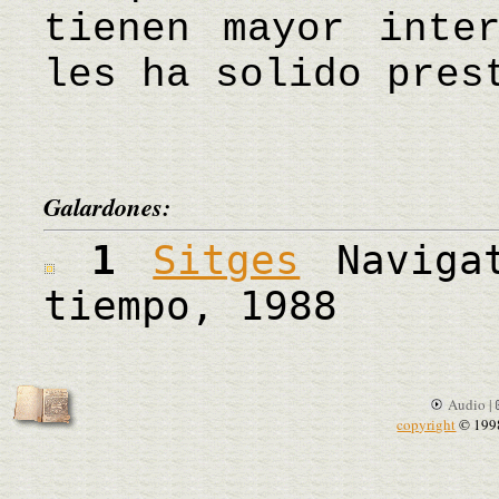
tienen mayor inte
les ha solido pres
Galardones:
1
Sitges
Navigat
tiempo, 1988
Audio |
copyright
© 199