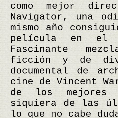
como mejor dire
Navigator, una od
mismo año consigui
película en el 
Fascinante mezc
ficción y de div
documental de arc
cine de Vincent Wa
de los mejores
siquiera de las úl
lo que no cabe dud