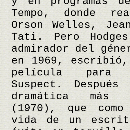
y en programas d
Tempo, donde rea
Orson Welles, Jea
Tati. Pero Hodge
admirador del géne
en 1969, escribió,
película para 
Suspect. Después
dramática más e
(1970), que como
vida de un escrit