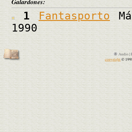
Galardones:
1
Fantasporto
Más
1990
Audio |
copyright
© 199