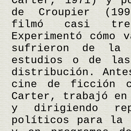
Carter, 1971) y p
de Croupier (199
filmó casi tre
Experimentó cómo v
sufrieron de la 
estudios o de las
distribución. Ante
cine de ficción c
Carter, trabajó en
y dirigiendo re
políticos para la 