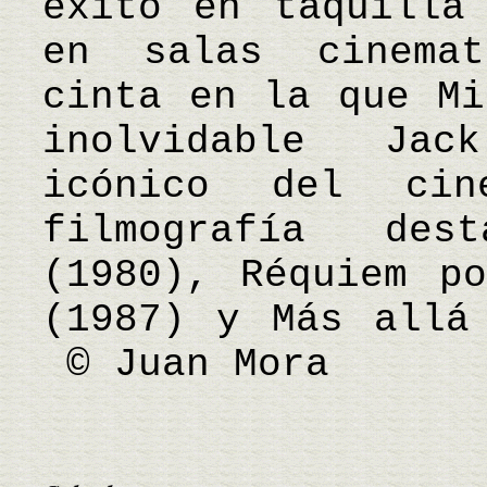
éxito en taquilla
en salas cinemat
cinta en la que Mi
inolvidable Jac
icónico del ci
filmografía des
(1980), Réquiem p
(1987) y Más allá
© Juan Mora