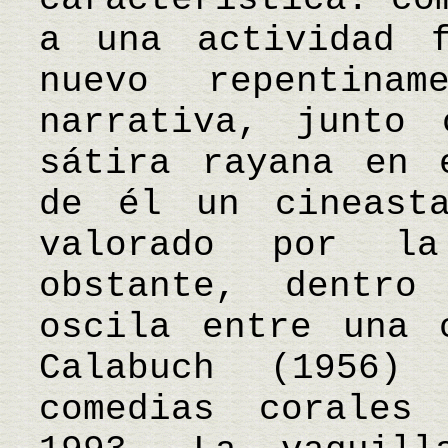
a una actividad f
nuevo repentinam
narrativa, junto
sátira rayana en 
de él un cineast
valorado por l
obstante, dentr
oscila entre una 
Calabuch (1956)
comedias corales