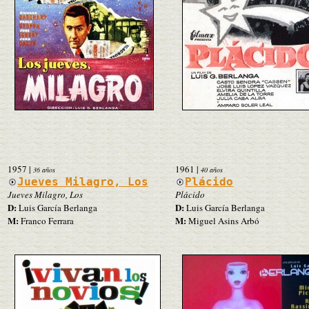
1957
|
1961
|
36 años
40 años
Jueves Milagro, Los
Plácido
Jueves Milagro, Los
Plácido
D:
D:
Luis García Berlanga
Luis García Berlanga
M:
M:
Franco Ferrara
Miguel Asins Arbó