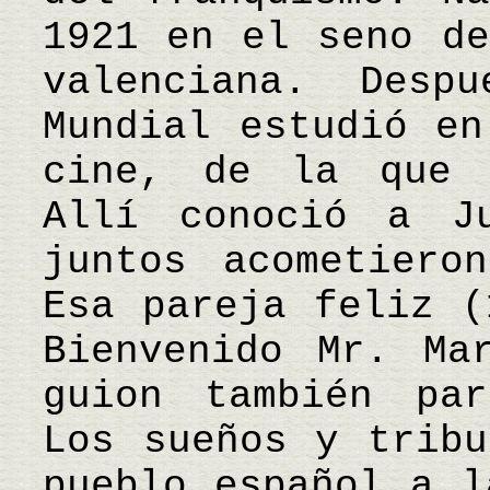
1921 en el seno de
valenciana. Des
Mundial estudió en
cine, de la que 
Allí conoció a J
juntos acometiero
Esa pareja feliz (
Bienvenido Mr. Ma
guion también par
Los sueños y tribu
pueblo español a l