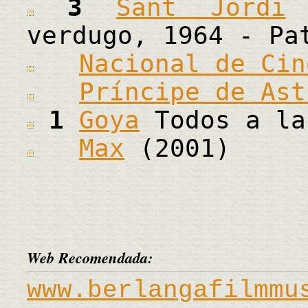
3
Sant Jordi
P
verdugo, 1964 - Pa
Nacional de Cin
Príncipe de Ast
1
Goya
Todos a la
Max
(2001)
Web Recomendada:
www.berlangafilmmu