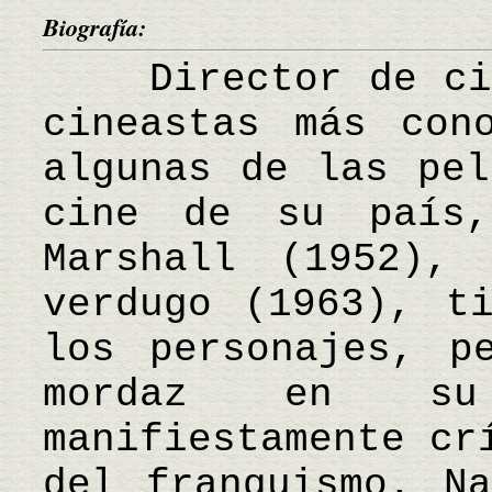
Biografía:
Director de cine
cineastas más con
algunas de las pel
cine de su país,
Marshall (1952),
verdugo (1963), t
los personajes, p
mordaz en su 
manifiestamente cr
del franquismo. N