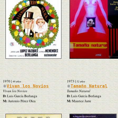
1970
|
1973
|
49 años
52 años
Vivan los Novios
Tamaño Natural
Vivan los Novios
Tamaño Natural
D:
D:
Luis García Berlanga
Luis García Berlanga
M:
M:
Antonio Pérez Olea
Maurice Jarre