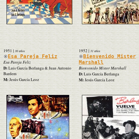
1951
|
1952
|
30 años
31 años
Esa Pareja Feliz
Bienvenido Mister
Esa Pareja Feliz
Marshall
D:
Luis García Berlanga & Juan Antonio
Bienvenido Mister Marshall
Bardem
D:
Luis García Berlanga
M:
Jesús García Leoz
M:
Jesús García Leoz