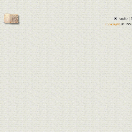
Audio |
copyright
© 199