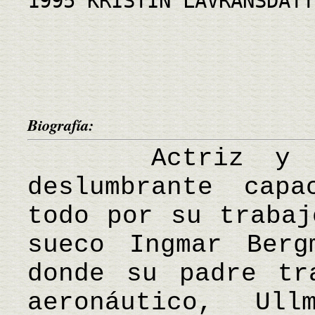
1995 KRISTIN LAVRANSDATT
Biografía:
Actriz y dire
deslumbrante capa
todo por su trabaj
sueco Ingmar Berg
donde su padre tr
aeronáutico, Ul