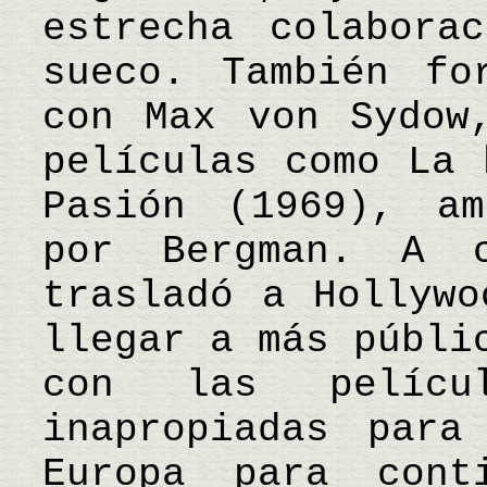
estrecha colabora
sueco. También fo
con Max von Sydow
películas como La 
Pasión (1969), am
por Bergman. A 
trasladó a Hollywo
llegar a más públi
con las pelícu
inapropiadas para
Europa para cont