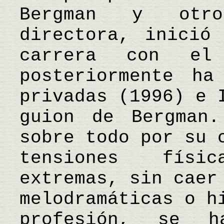
Bergman y otro
directora, inició
carrera con el 
posteriormente ha
privadas (1996) e 
guion de Bergman.
sobre todo por su 
tensiones físi
extremas, sin caer
melodramáticas o h
profesión, se 