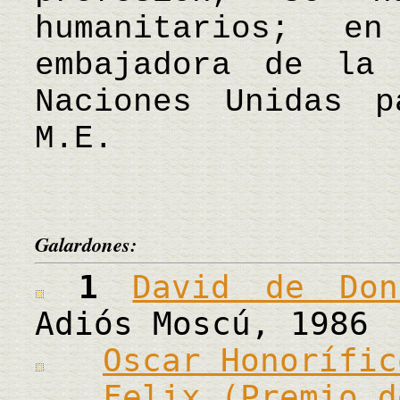
humanitarios; e
embajadora de la
Naciones Unidas 
M.E.
Galardones:
1
David de Don
Adiós Moscú, 1986
Oscar Honorífic
Felix (Premio d