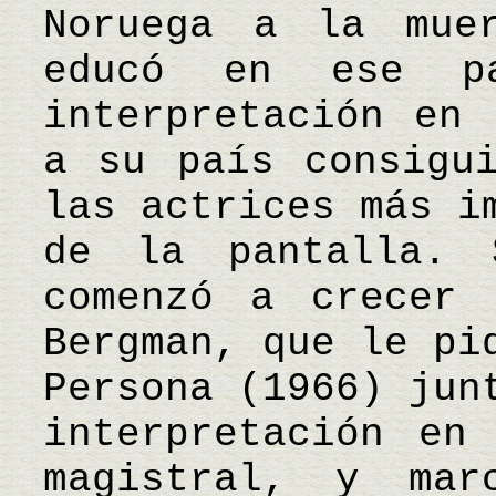
Noruega a la mue
educó en ese pa
interpretación en 
a su país consigu
las actrices más i
de la pantalla. 
comenzó a crecer 
Bergman, que le pi
Persona (1966) jun
interpretación en
magistral, y ma