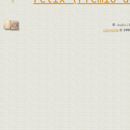
Audio |
copyright
© 199