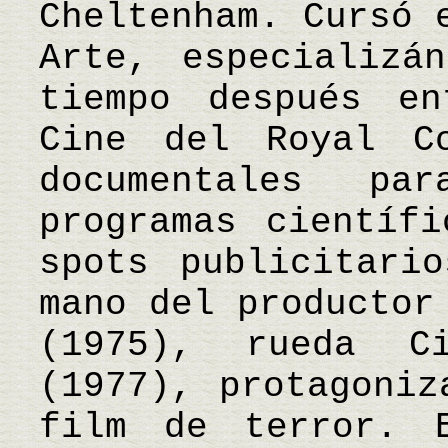
Cheltenham. Cursó 
Arte, especializá
tiempo después e
Cine del Royal C
documentales p
programas científi
spots publicitari
mano del productor
(1975), rueda C
(1977), protagoniz
film de terror. 