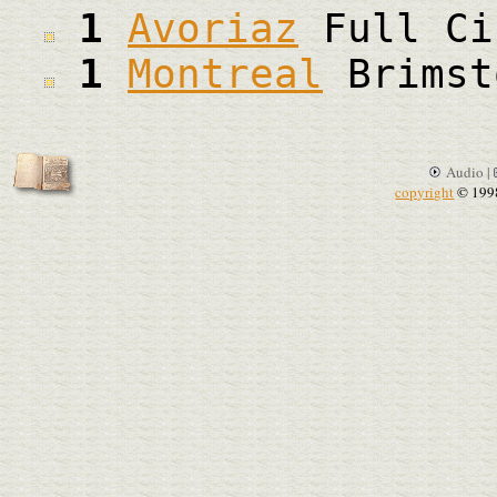
1
Avoriaz
Full Ci
1
Montreal
Brimst
Audio |
copyright
© 199