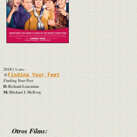
2018
|
72 años
Finding Your Feet
Finding Your Feet
D:
Richard Loncraine
M:
Michael J. McEvoy
Otros Films: