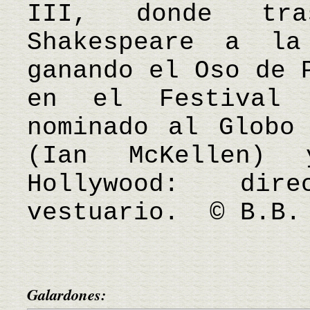
III, donde tr
Shakespeare a la
ganando el Oso de 
en el Festival
nominado al Globo
(Ian McKellen)
Hollywood: dir
vestuario. © B.B.
Galardones: