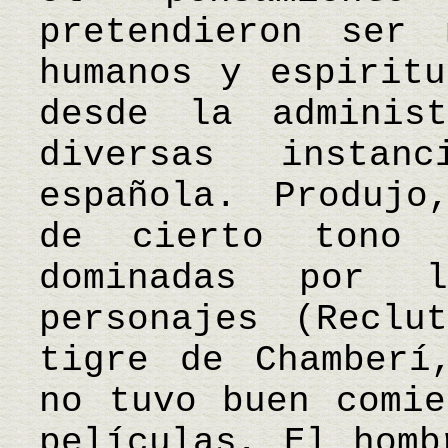
pretendieron ser 
humanos y espiritu
desde la adminis
diversas insta
española. Produjo
de cierto tono r
dominadas por 
personajes (Reclu
tigre de Chamberí
no tuvo buen comie
películas, El homb