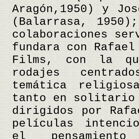
Aragón,1950) y Jos
(Balarrasa, 1950)
colaboraciones ser
fundara con Rafael
Films, con la q
rodajes centra
temática religios
tanto en solitario
dirigidos por Rafa
películas intenci
el pensamient