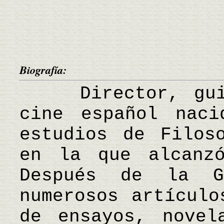
Biografía:
Director, guion
cine español naci
estudios de Filos
en la que alcanz
Después de la G
numerosos artículo
de ensayos, novel