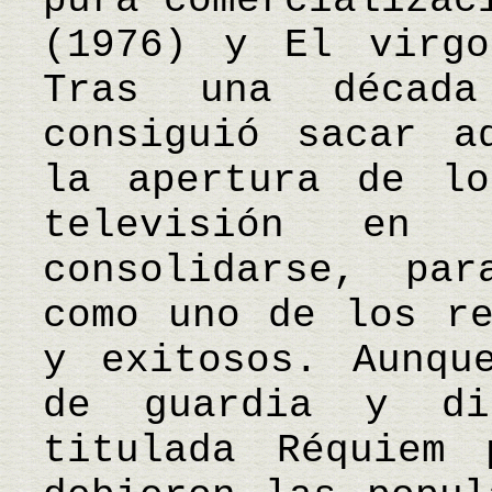
pura comercializac
(1976) y El virgo
Tras una décad
consiguió sacar a
la apertura de lo
televisión en 
consolidarse, pa
como uno de los re
y exitosos. Aunqu
de guardia y di
titulada Réquiem