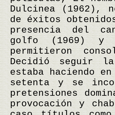
Dulcinea (1962), n
de éxitos obtenido
presencia del ca
golfo (1969) y
permitieron conso
Decidió seguir l
estaba haciendo en
setenta y se inco
pretensiones domin
provocación y chab
caso títulos como