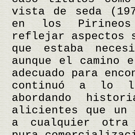
vista de seda (19
en los Pirineos
reflejar aspectos 
que estaba neces
aunque el camino e
adecuado para enco
continuó a lo l
abordando histor
alicientes que un 
a cualquier otra