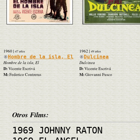
1960
|
1962
|
47 años
49 años
Hombre de la isla, El
Dulcinea
Hombre de la isla, El
Dulcinea
D:
D:
Vicente Escrivá
Vicente Escrivá
M:
M:
Federico Contreras
Giovanni Fusco
Otros Films:
1969 JOHNNY RATON