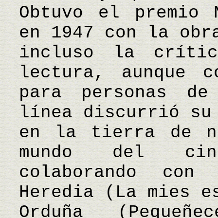
Obtuvo el premio 
en 1947 con la obr
incluso la críti
lectura, aunque c
para personas de
línea discurrió su
en la tierra de n
mundo del cin
colaborando con
Heredia (La mies e
Orduña (Pequeñ