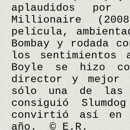
aplaudidos por 
Millionaire (20
película, ambienta
Bombay y rodada co
los sentimientos 
Boyle se hizo c
director y mejor 
sólo una de las 
consiguió Slumdo
convirtió así en
año. © E.R.