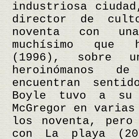
industriosa ciudad
director de cul
noventa con un
muchísimo que h
(1996), sobre 
heroinómanos d
encuentran senti
Boyle tuvo a su
McGregor en varias
los noventa, pero
con La playa (20