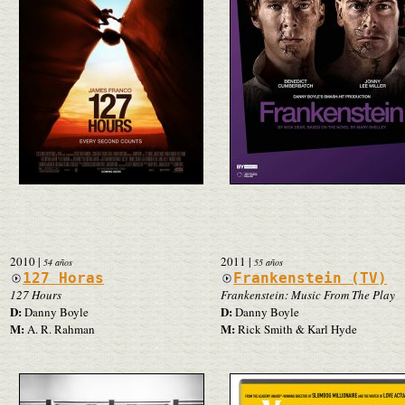
2010
|
2011
|
54 años
55 años
127 Horas
Frankenstein (TV)
127 Hours
Frankenstein: Music From The Play
D:
D:
Danny Boyle
Danny Boyle
M:
M:
A. R. Rahman
Rick Smith & Karl Hyde