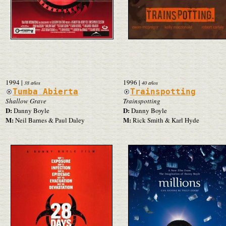
1994
|
1996
|
38 años
40 años
Tumba Abierta
Trainspotting
Shallow Grave
Trainspotting
D:
D:
Danny Boyle
Danny Boyle
M:
M:
Neil Barnes & Paul Daley
Rick Smith & Karl Hyde