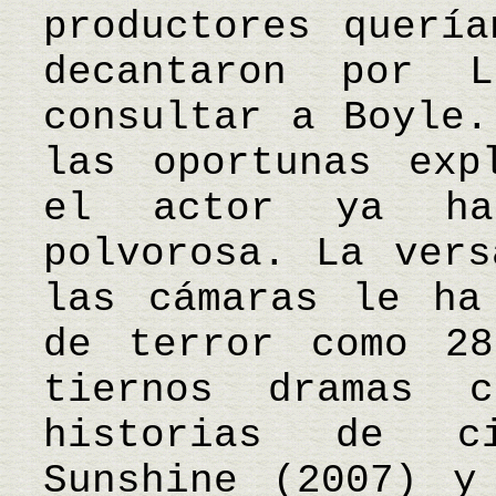
productores querí
decantaron por L
consultar a Boyle.
las oportunas exp
el actor ya ha
polvorosa. La vers
las cámaras le ha
de terror como 28
tiernos dramas c
historias de c
Sunshine (2007) y