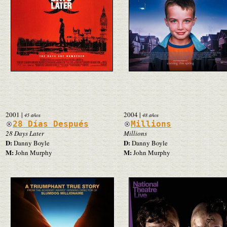
2001
|
2004
|
45 años
48 años
28 Días Después
Millions
28 Days Later
Millions
D:
D:
Danny Boyle
Danny Boyle
M:
M:
John Murphy
John Murphy