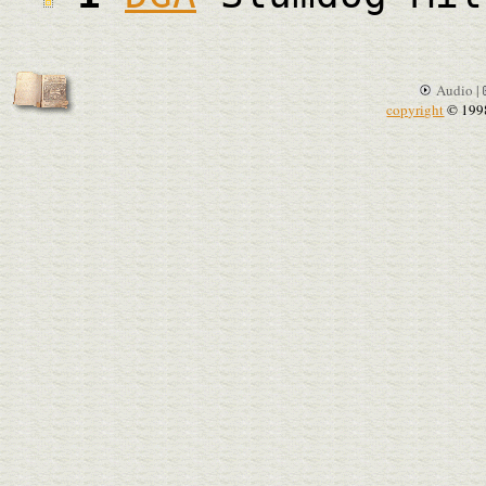
Audio |
copyright
© 199