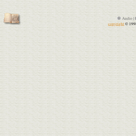
Audio |
copyright
© 199