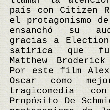
llamar la atenció
país con Citizen R
el protagonismo de
ensanchó su aud
gracias a Election
satírica que fu
Matthew Broderick
Por este film Alex
Oscar como mej
tragicomedia c
Propósito De Schmi