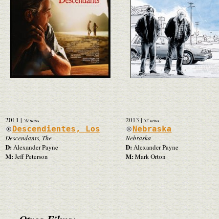
2011
|
2013
|
50 años
52 años
Descendientes, Los
Nebraska
Descendants, The
Nebraska
D:
D:
Alexander Payne
Alexander Payne
M:
M:
Jeff Peterson
Mark Orton