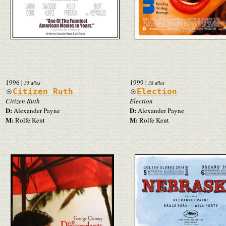
1996
|
1999
|
35 años
38 años
Citizen Ruth
Election
Citizen Ruth
Election
D:
D:
Alexander Payne
Alexander Payne
M:
M:
Rolfe Kent
Rolfe Kent