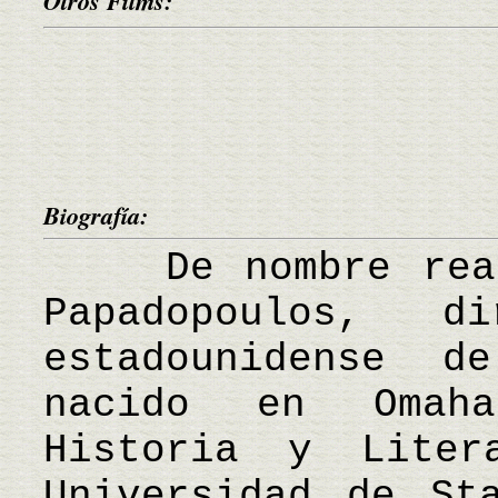
Otros Films:
Biografía:
De nombre real 
Papadopoulos, d
estadounidense d
nacido en Omaha
Historia y Liter
Universidad de St