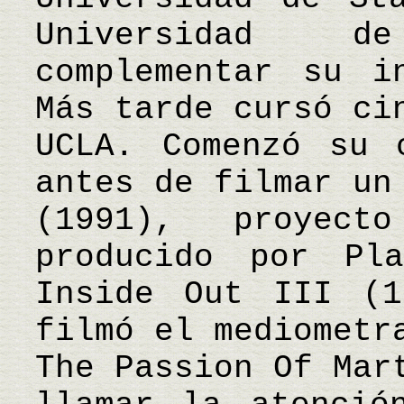
Universidad d
complementar su i
Más tarde cursó ci
UCLA. Comenzó su 
antes de filmar un
(1991), proyec
producido por Pl
Inside Out III (1
filmó el mediometr
The Passion Of Mar