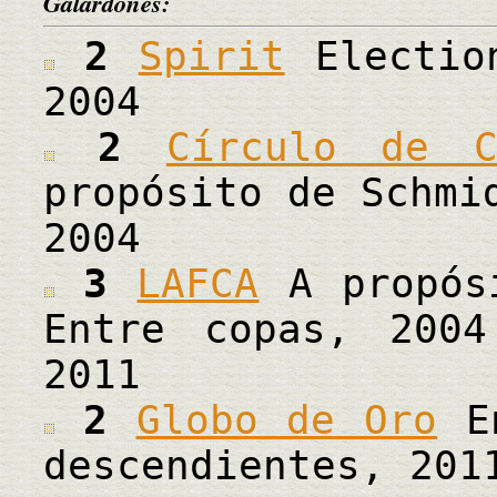
Galardones:
2
Spirit
Election
2004
2
Círculo de C
propósito de Schmi
2004
3
LAFCA
A propósi
Entre copas, 2004
2011
2
Globo de Oro
En
descendientes, 201