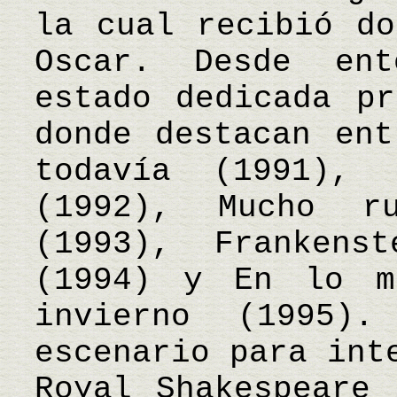
la cual recibió do
Oscar. Desde en
estado dedicada pr
donde destacan ent
todavía (1991),
(1992), Mucho r
(1993), Frankens
(1994) y En lo m
invierno (1995)
escenario para int
Royal Shakespeare 