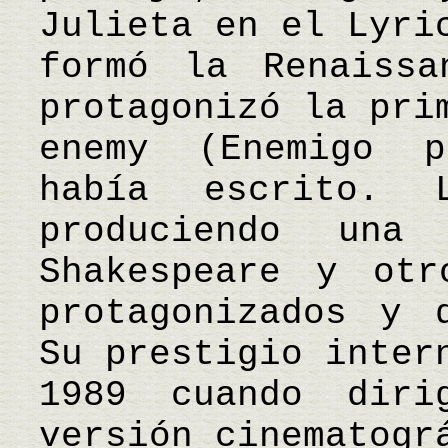
Julieta en el Lyri
formó la Renaissa
protagonizó la pri
enemy (Enemigo p
había escrito. 
produciendo un
Shakespeare y otr
protagonizados y 
Su prestigio inter
1989 cuando diri
versión cinematogr