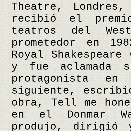
Theatre, Londres,
recibió el prem
teatros del We
prometedor en 19
Royal Shakespeare 
y fue aclamada s
protagonista e
siguiente, escribi
obra, Tell me hone
en el Donmar W
produjo, dirigió 