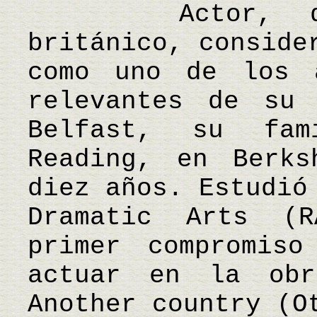
Actor, direc
británico, conside
como uno de los a
relevantes de su 
Belfast, su fa
Reading, en Berks
diez años. Estudió
Dramatic Arts (
primer compromiso
actuar en la obr
Another country (O