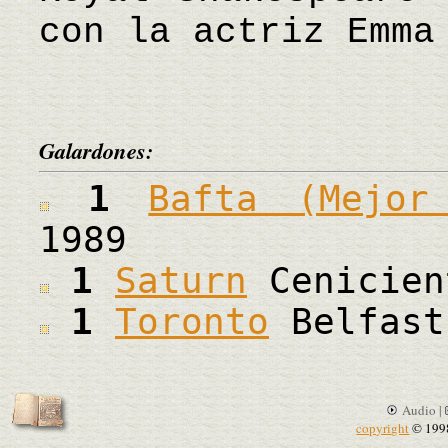
con la actriz Emma
Galardones:
1
Bafta (Mejor
1989
1
Saturn
Cenicien
1
Toronto
Belfast
Audio |
copyright
© 199