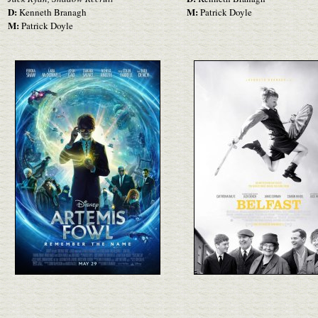
D:
M:
Kenneth Branagh
Patrick Doyle
M:
Patrick Doyle