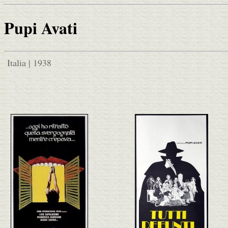
Pupi Avati
Italia | 1938