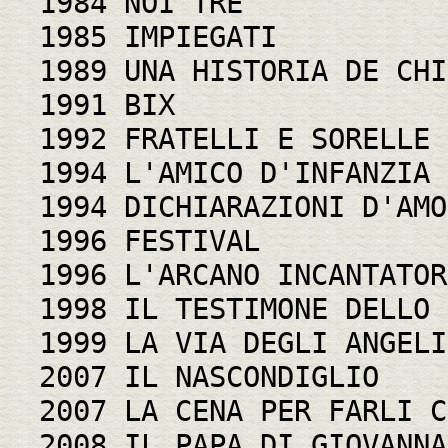
1984 NOI TRE
1985 IMPIEGATI
1989 UNA HISTORIA DE CHI
1991 BIX
1992 FRATELLI E SORELLE
1994 L'AMICO D'INFANZIA
1994 DICHIARAZIONI D'AMO
1996 FESTIVAL
1996 L'ARCANO INCANTATOR
1998 IL TESTIMONE DELLO 
1999 LA VIA DEGLI ANGELI
2007 IL NASCONDIGLIO
2007 LA CENA PER FARLI C
2008 IL PAPA DI GIOVANNA