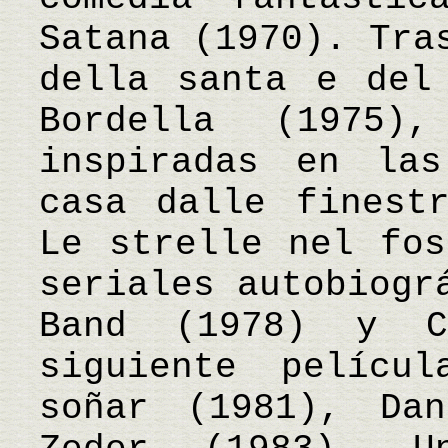
Satana (1970). Tra
della santa e del
Bordella (1975)
inspiradas en la
casa dalle finest
Le strelle nel fos
seriales autobiogr
Band (1978) y C
siguiente pelícu
soñar (1981), Dan