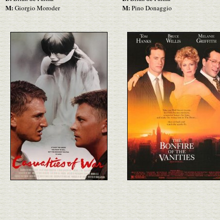
M:
M:
Giorgio Moroder
Pino Donaggio