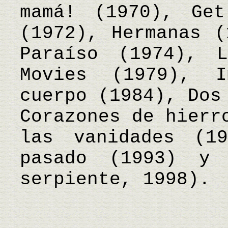
mamá! (1970), Ge
(1972), Hermanas (
Paraíso (1974), 
Movies (1979), I
cuerpo (1984), Dos
Corazones de hierr
las vanidades (1
pasado (1993) y
serpiente, 1998).