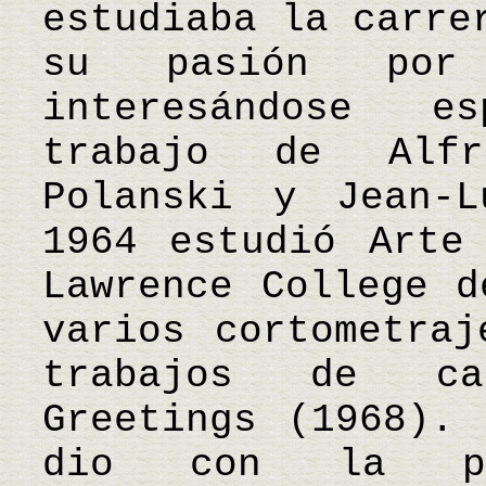
estudiaba la carre
su pasión por
interesándose e
trabajo de Alfr
Polanski y Jean-
1964 estudió Arte
Lawrence College d
varios cortometraj
trabajos de ca
Greetings (1968).
dio con la pe