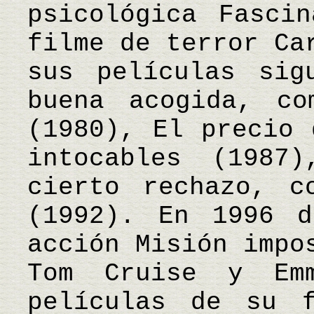
psicológica Fasci
filme de terror Ca
sus películas sig
buena acogida, co
(1980), El precio 
intocables (1987
cierto rechazo, c
(1992). En 1996 d
acción Misión impo
Tom Cruise y Emm
películas de su f