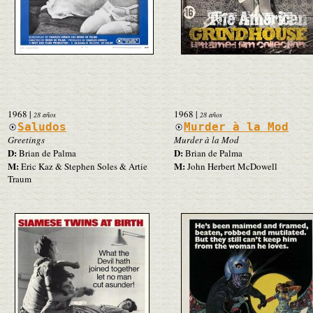
1968
|
1968
|
28 años
28 años
Saludos
Murder à la Mod
Greetings
Murder à la Mod
D:
D:
Brian de Palma
Brian de Palma
M:
M:
Eric Kaz & Stephen Soles & Artie
John Herbert McDowell
Traum