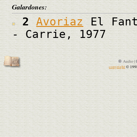
Galardones:
2
Avoriaz
El Fant
- Carrie, 1977
Audio |
copyright
© 199