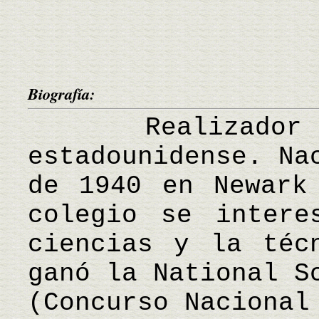
Biografía:
Realizador de
estadounidense. Na
de 1940 en Newark
colegio se intere
ciencias y la téc
ganó la National S
(Concurso Nacional