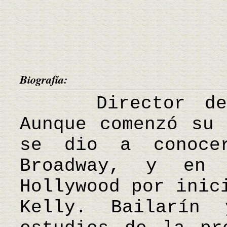
Biografía:
Director de ci
Aunque comenzó su 
se dio a conoce
Broadway, y en
Hollywood por inic
Kelly. Bailarín