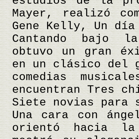
estudios de la pr
Mayer, realizó co
Gene Kelly, Un día
Cantando bajo l
obtuvo un gran éx
en un clásico del 
comedias musical
encuentran Tres ch
Siete novias para 
Una cara con ánge
orientó hacia la