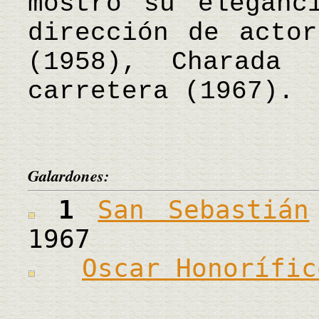
mostró su eleganc
dirección de actor
(1958), Charada
carretera (1967).
Galardones:
1
San Sebastián
1967
Oscar Honorífic