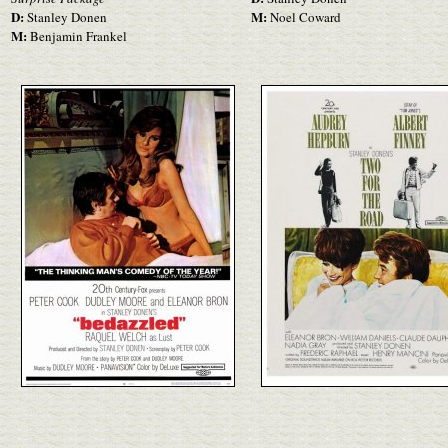
D:
M:
Stanley Donen
Noel Coward
M:
Benjamin Frankel