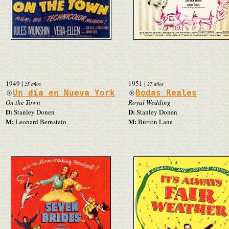
1949
|
1951
|
25 años
27 años
Un día en Nueva York
Bodas Reales
On the Town
Royal Wedding
D:
D:
Stanley Donen
Stanley Donen
M:
M:
Leonard Bernstein
Burton Lane